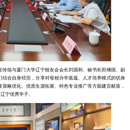
宣传组与厦门大学辽宁校友会会长刘国和、秘书长田继国、副
们结合自身经历，分享对母校办学底蕴、人才培养模式的切身
传策略优化、优质生源拓展、特色专业推广等方面建言献策，
多辽宁优秀学子。