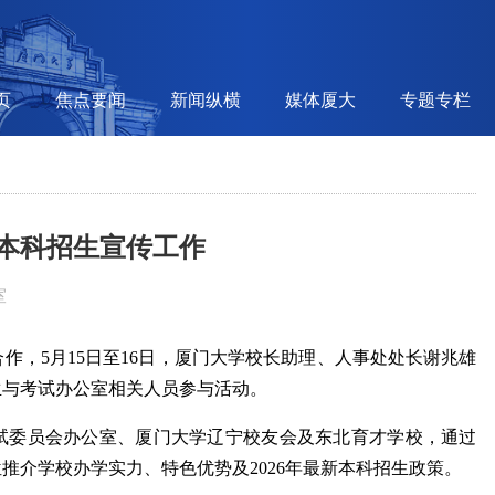
页
焦点要闻
新闻纵横
媒体厦大
专题专栏
本科招生宣传工作
室
作，5月15日至16日，厦门大学校长助理、人事处处长谢兆雄
生与考试办公室相关人员参与活动。
试委员会办公室、厦门大学辽宁校友会及东北育才学校，通过
推介学校办学实力、特色优势及2026年最新本科招生政策。