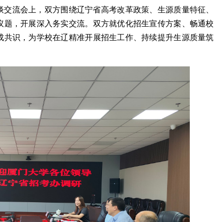
谈交流会上，双方围绕辽宁省高考改革政策、生源质量特征、
议题，开展深入务实交流。双方就优化招生宣传方案、畅通校
成共识，为学校在辽精准开展招生工作、持续提升生源质量筑
科技部国际合作司...
甘肃招生宣传组赴...