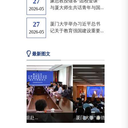
27
廉思教授做客“团校金课”
与厦大师生共话青年与国...
2026-05
27
厦门大学举办习近平总书
记关于教育强国建设重要...
2026-05
最新图文
厦门大学“康德哲...