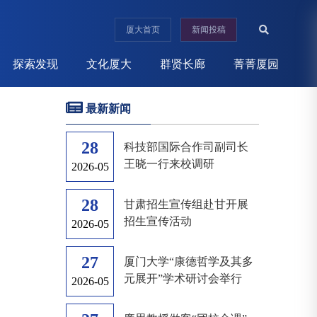
厦大首页
新闻投稿
探索发现
文化厦大
群贤长廊
菁菁厦园
最新新闻
28
科技部国际合作司副司长
王晓一行来校调研
2026-05
28
甘肃招生宣传组赴甘开展
招生宣传活动
2026-05
27
厦门大学“康德哲学及其多
元展开”学术研讨会举行
2026-05