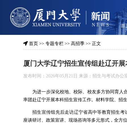
首
首页
>>
专题专栏
>>
高招季
>> 正文
厦门大学辽宁招生宣传组赴辽开展
发布时间：2026年05月21日 来源：招生与考试办公
为进一步深化校地、校际、校友多方协同育人合
率团赴辽宁开展本科招生宣传工作。材料学院、招
招生宣传组先后走访辽宁省高中等教育招生考
座谈研讨、政策宣讲、现场咨询等多元形式，全方位