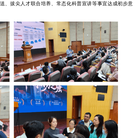
送、拔尖人才联合培养、常态化科普宣讲等事宜达成初步意