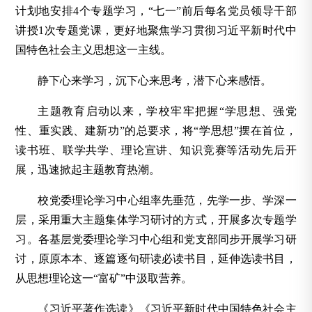
计划地安排4个专题学习，“七一”前后每名党员领导干部
讲授1次专题党课，更好地聚焦学习贯彻习近平新时代中
国特色社会主义思想这一主线。
静下心来学习，沉下心来思考，潜下心来感悟。
主题教育启动以来，学校牢牢把握“学思想、强党
性、重实践、建新功”的总要求，将“学思想”摆在首位，
读书班、联学共学、理论宣讲、知识竞赛等活动先后开
展，迅速掀起主题教育热潮。
校党委理论学习中心组率先垂范，先学一步、学深一
层，采用重大主题集体学习研讨的方式，开展多次专题学
习。各基层党委理论学习中心组和党支部同步开展学习研
讨，原原本本、逐篇逐句研读必读书目，延伸选读书目，
从思想理论这一“富矿”中汲取营养。
《习近平著作选读》《习近平新时代中国特色社会主