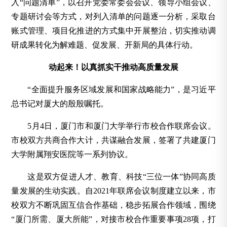
入“问题清单”，以召开党委常委会会议、领导小组会议、
专题研讨会等方式，对列入清单的问题逐一分析，采取台
账式管理、项目化推进的方式集中开展整治，切实推动调
研成果转化为解难题、促发展、开新局的具体行动。
动起来！以真抓实干推动高质量发展
“全面提升服务区域发展和国家战略能力”，是习近平
总书记对厦大的殷殷嘱托。
5月4日，厦门市和厦门大学举行市校合作联席会议。
市校双方共商合作大计，共谋融合发展，签署了共建厦门
大学附属翔安医院等一系列协议。
这是双方促进人才、教育、科技“三位一体”协同高质
量发展的生动实践。自2021年联席会议制度建立以来，市
校双方不断巩固互信合作基础，稳步拓展合作领域，围绕
“厦门所需、厦大所能”，对接市校合作重要事项28项，打