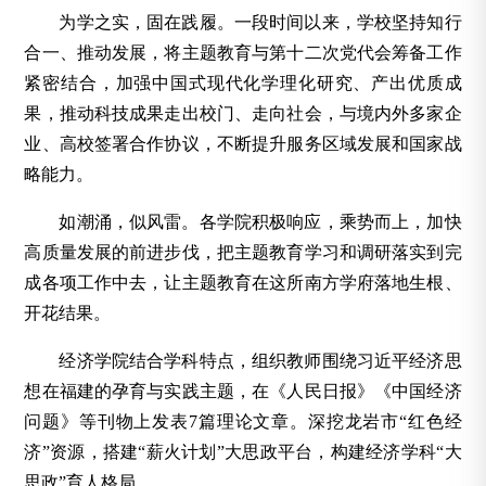
为学之实，固在践履。一段时间以来，学校坚持知行
合一、推动发展，将主题教育与第十二次党代会筹备工作
紧密结合，加强中国式现代化学理化研究、产出优质成
果，推动科技成果走出校门、走向社会，与境内外多家企
业、高校签署合作协议，不断提升服务区域发展和国家战
略能力。
如潮涌，似风雷。各学院积极响应，乘势而上，加快
高质量发展的前进步伐，把主题教育学习和调研落实到完
成各项工作中去，让主题教育在这所南方学府落地生根、
开花结果。
经济学院结合学科特点，组织教师围绕习近平经济思
想在福建的孕育与实践主题，在《人民日报》《中国经济
问题》等刊物上发表7篇理论文章。深挖龙岩市“红色经
济”资源，搭建“薪火计划”大思政平台，构建经济学科“大
思政”育人格局。