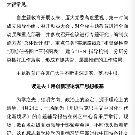
大很常见。
自主题教育开展以来，厦大党委高度重视，第一时间
成立领导小组，召开动员大会，对全校主题教育进行全面
动员和重点部署，并多次召开会议进行专题研究，编制实
施方案“总体设计图”、重点任务“实施路线图”和督促检查
“周期任务图”“三张图表”，建立“1+N”指导机制，分层分
类抓好工作落实，形成齐抓共管、层层推进的工作格局。
主题教育正在厦门大学不断走深走实、落地生根。
读进去！用创新理论筑牢思想根基
为学之先，须明方向。政治上的坚定，源于理论上的
清醒。4月24日，一场题为《开辟马克思主义中国化时代
化新境界》的专题辅导报告在科艺中心音乐厅举行。现
场，数百名处级党员领导干部聚精会神，不时低头做着笔
记。这也标志着学校学习贯彻习近平新时代中国特色社会