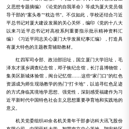
义思想专题摘编》《论党的自我革命》等成为厦大党员领
导干部的“案头卷”“枕边书”。不仅如此，学校还结合习近
平总书记对厦大建设发展的关心关怀，编印《党的十八大
以来习近平总书记对高校系列重要指示批示精神资料汇
编》《习近平同志关心厦门大学发展纪事汇编》，打造具
有厦大特色的主题教育辅助教材。
红四军司令部、政治部旧址，国立厦门大学旧址，毛
泽东才溪乡调查纪念馆，邓子恢纪念馆，长汀县博物馆，
集美区新城体验馆，闽台记忆馆……这些“家门口”的红色
资源成为师生现场教学的热门“打卡地”，以追寻红色足迹
的方式身临其境地学思想、强党性，深刻感受福建作为习
近平新时代中国特色社会主义思想重要孕育地和实践地的
意义。
机关党委组织40余名机关青年干部参访科大讯飞股份
有限公司、中国药科大学、智慧南京中心等地。翔安校区