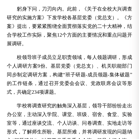
躬身下问，刀刃向内。此前，《关于在全校大兴调查
研究的实施方案》下发学校各基层党委（党总支）。《方
案》提出，要紧紧围绕全面贯彻落实党的二十大精神，结
合学校工作实际，聚焦12个方面的主要情况和重点问题开
展调研。
校领导班子成员立足职责领域，每人领题调研，形成
个人调研方案9份。基层党委（党总支）、机关职能部门
同步制定调研方案，构建“班子研题-成员领题-集体破题”
的工作链条，通过召开党委会会议、党政联席会议等形
式，共确定234项课题。
学校将调查研究的触角深入基层，领导干部纷纷走出
办公室，主动深入学院、课堂、班级、宿舍、食堂、实验
室等，通过座谈交流、个人访谈、问卷调查、实地走访等
形式，了解师生所盼、基层所难，并将调研发现的问题纳