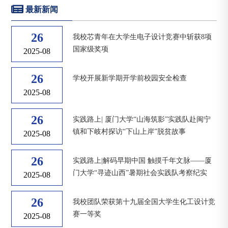
最新新闻
26
我校芯青年在大学生电子设计竞赛中斩获8项
国家级奖项
2025-08
26
学校开展新学期开学前校园安全检查
2025-08
26
实践路上| 厦门大学“山海筑影”实践队赴闽宁
镇和下岐村探访“下山上岸”脱贫故事
2025-08
26
实践路上|解码早期中国 触摸千年文脉——厦
门大学“寻迹山西”暑期社会实践队考察纪实
2025-08
26
我校团队荣获第十九届全国大学生化工设计竞
赛一等奖
2025-08