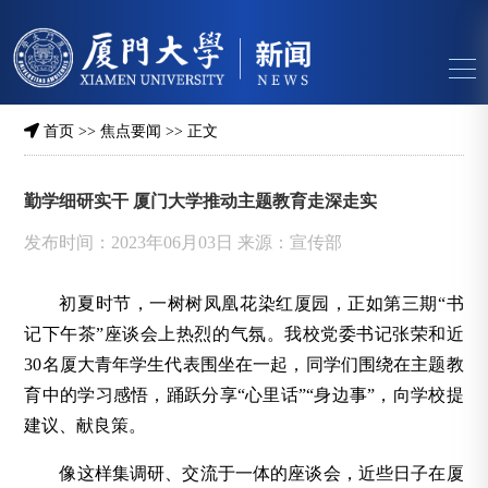
首页
>>
焦点要闻
>> 正文
勤学细研实干 厦门大学推动主题教育走深走实
发布时间：2023年06月03日 来源：宣传部
初夏时节，一树树凤凰花染红厦园，正如第三期“书
记下午茶”座谈会上热烈的气氛。我校党委书记张荣和近
30名厦大青年学生代表围坐在一起，同学们围绕在主题教
育中的学习感悟，踊跃分享“心里话”“身边事”，向学校提
建议、献良策。
像这样集调研、交流于一体的座谈会，近些日子在厦