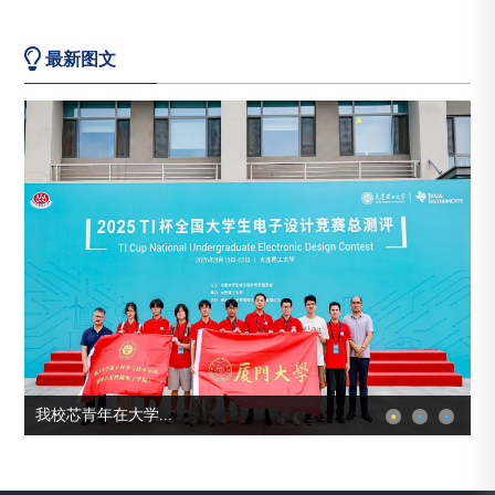
最新图文
我校芯青年在大学...
学