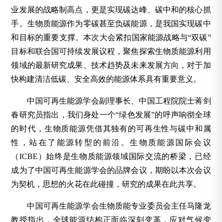
业发展的战略制高点，更是实现碳达峰、碳中和的核心抓
手。生物质能源作为零碳甚至负碳能源，是我国实现碳中
和目标的重要支撑。本次大会紧扣国家能源战略与“双碳”
目标和联合国可持续发展议程，聚焦探索生物质能源利用
领域的最新研究成果、技术趋势及未来发展方向，对于加
快构建清洁低碳、安全高效的能源体系具有重要意义。
中国可再生能源学会副理事长、中国工程院院士蒋剑
春研究员指出，我们身处一个“绿色发展”的呼声响彻全球
的时代，生物质能源凭借其独有的可再生性与碳中和属
性，站在了能源转型的前沿。生物质能源国际会议
（ICBE）始终是生物质能源领域国际交流的桥梁，已经
成为了中国可再生能源学会的品牌会议，期盼以本次会议
为契机，思想的火花在此碰撞，研究的成果在此共享。
中国可再生能源学会生物质能专业委员会主任马隆龙
教授指出，全球能源结构正面临深刻变革，应对气候变