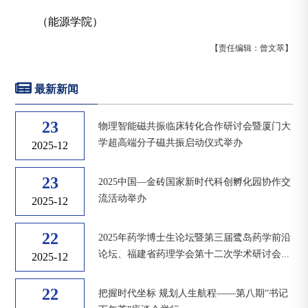
（能源学院）
【责任编辑：曾文萃】
最新新闻
23
物理智能磁共振临床转化合作研讨会暨厦门大
学超高端分子磁共振启动仪式举办
2025-12
23
2025中国—金砖国家新时代科创孵化园协作交
流活动举办
2025-12
22
2025年药学博士生论坛暨第三届鹭岛药学前沿
论坛、福建省药理学会第十二次学术研讨会...
2025-12
22
把握时代坐标 规划人生航程——第八期“书记