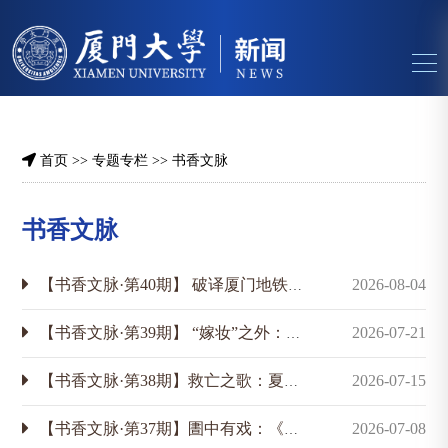
首页
>>
专题专栏
>>
书香文脉
书香文脉
【书香文脉·第40期】 破译厦门地铁播报“恰恰恰”的密码本
2026-08-04
【书香文脉·第39期】 “嫁妆”之外：福建省研究院社会科学研究所旧藏一瞥
2026-07-21
【书香文脉·第38期】救亡之歌：夏之秋编、陈嘉庚序《民族呼声歌集》
2026-07-15
【书香文脉·第37期】圕中有戏：《主角》与馆藏秦腔剧本
2026-07-08