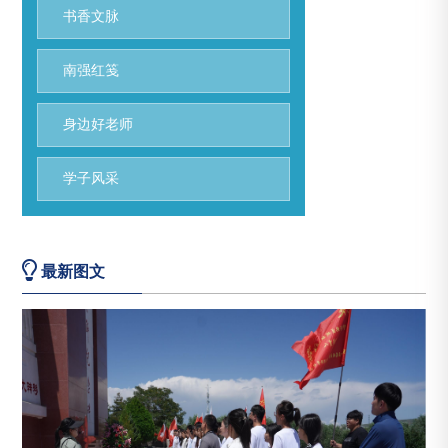
书香文脉
南强红笺
身边好老师
学子风采
最新图文