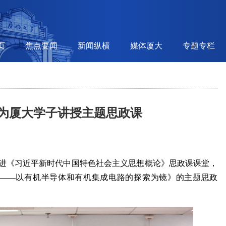
页
焦点要闻
新闻纵横
媒体厦大
专题专栏
士为厦大学子讲授主题思政课
走进《习近平新时代中国特色社会主义思想概论》思政课课堂，
到1”——以有机半导体和有机集成电路的探索为镜》的主题思政