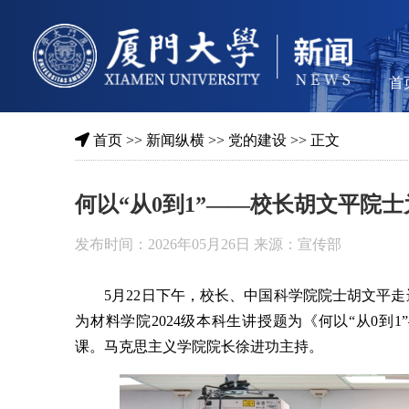
首
首页
>>
新闻纵横
>>
党的建设
>> 正文
何以“从0到1”——校长胡文平院
发布时间：2026年05月26日 来源：宣传部
5月22日下午，校长、中国科学院院士胡文平
为材料学院2024级本科生讲授题为《何以“从0
课。马克思主义学院院长徐进功主持。