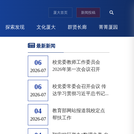
厦大首页
新闻投稿
探索发现
文化厦大
群贤长廊
菁菁厦园
最新新闻
06
校党委教师工作委员会
2026年第一次会议召开
2026-07
06
校党委常委会召开会议 传
达学习贯彻习近平总书记...
2026-07
04
教育部网站报道我校定点
帮扶工作
2026-07