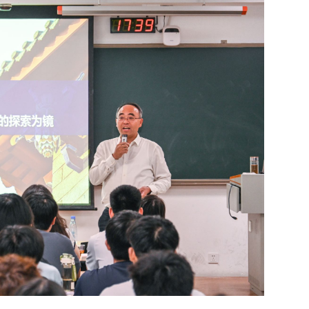
校党委教师工作委...
校党委常委会召开...