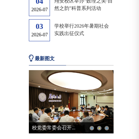
04
翔安校区举办“数理之美·自
然之韵”科普系列活动
2026-07
03
学校举行2026年暑期社会
实践出征仪式
2026-07
最新图文
教育部网站报道我...