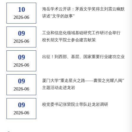
10
海岳学术云开讲：茅盾文学奖得主刘震云幽默
讲述“文学的故事”
2026-06
09
工业和信息化领域基础研究工作研讨会举行
校长胡文平院士参会建言献策
2026-06
09
出征！到西部、基层、国家重要行业建功立业
2026-06
09
厦门大学“重走星火之路——囊萤之光耀八闽”
主题活动走进龙岩
2026-06
09
校党委书记张荣院士带队赴龙岩调研
2026-06