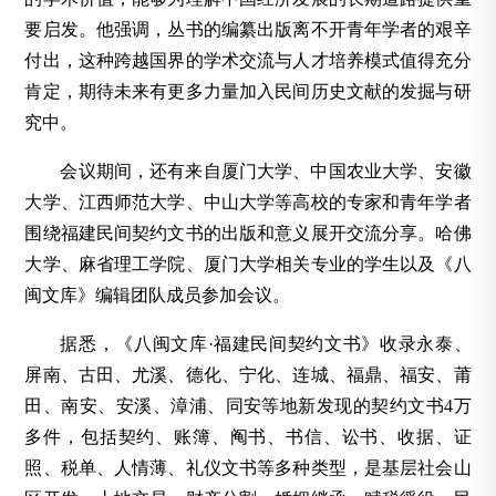
要启发。他强调，丛书的编纂出版离不开青年学者的艰辛
付出，这种跨越国界的学术交流与人才培养模式值得充分
肯定，期待未来有更多力量加入民间历史文献的发掘与研
究中。
会议期间，还有来自厦门大学、中国农业大学、安徽
大学、江西师范大学、中山大学等高校的专家和青年学者
围绕福建民间契约文书的出版和意义展开交流分享。哈佛
大学、麻省理工学院、厦门大学相关专业的学生以及《八
闽文库》编辑团队成员参加会议。
据悉，《八闽文库·福建民间契约文书》收录永泰、
屏南、古田、尤溪、德化、宁化、连城、福鼎、福安、莆
田、南安、安溪、漳浦、同安等地新发现的契约文书4万
多件，包括契约、账簿、阄书、书信、讼书、收据、证
照、税单、人情薄、礼仪文书等多种类型，是基层社会山