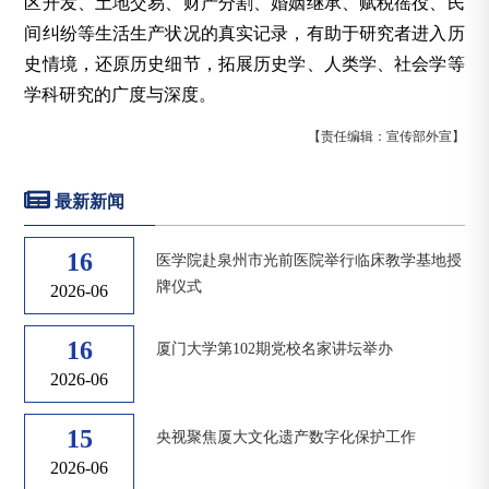
区开发、土地交易、财产分割、婚姻继承、赋税徭役、民
间纠纷等生活生产状况的真实记录，有助于研究者进入历
史情境，还原历史细节，拓展历史学、人类学、社会学等
学科研究的广度与深度。
【责任编辑：宣传部外宣】
最新新闻
16
医学院赴泉州市光前医院举行临床教学基地授
牌仪式
2026-06
16
厦门大学第102期党校名家讲坛举办
2026-06
15
央视聚焦厦大文化遗产数字化保护工作
2026-06