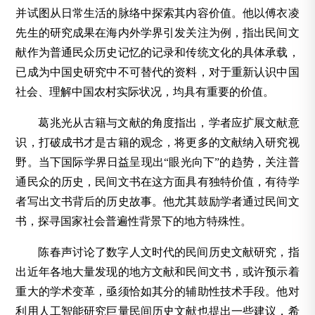
并试图从日常生活的脉络中探索其内容价值。他以傅衣凌
先生的研究成果在海内外学界引发关注为例，指出民间文
献作为普通民众历史记忆的记录和传统文化的具体承载，
已成为中国史研究中不可替代的资料，对于重新认识中国
社会、理解中国农村实际状况，均具有重要的价值。
葛兆光从古籍与文献的角度指出，学者应扩展文献意
识，打破成书才是古籍的观念，将更多的文献纳入研究视
野。当下国际学界日益呈现出“眼光向下”的趋势，关注普
通民众的历史，民间文书在这方面具有独特价值，有待学
者写出文书背后的历史故事。他尤其鼓励学者通过民间文
书，探寻国家社会普遍性背景下的地方特殊性。
陈春声讨论了数字人文时代的民间历史文献研究，指
出近年各地大量发现的地方文献和民间文书，或许预示着
重大的学术变革，亟须恰如其分的辅助性技术手段。他对
利用人工智能研究巨量民间历史文献也提出一些建议，希