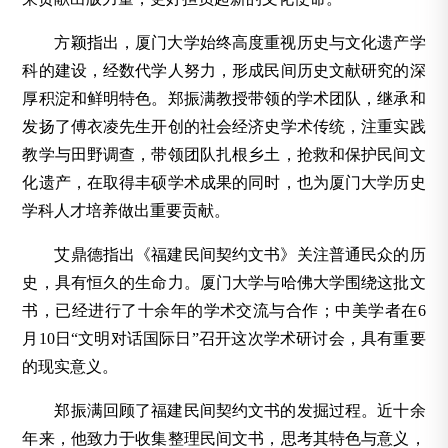
方颖指出，厦门大学始终高度重视历史与文化遗产学
科的建设，经数代学人努力，形成民间历史文献研究的深
厚积淀和鲜明特色。郑振满教授带领的学术团队，继承和
发扬了傅衣凌先生开创的社会经济史学术传统，注重实践
教学与田野调查，带领团队扎根乡土，抢救和保护民间文
化遗产，在取得丰硕学术成果的同时，也为厦门大学历史
学科人才培养做出重要贡献。
艾鼎德指出《福建民间契约文书》关注普通民众的历
史，具有恒久的生命力。厦门大学与哈佛大学围绕这批文
书，已经进行了十余年的学术交流与合作；中美学者在6
月10日“文明对话国际日”召开这次学术研讨会，具有重要
的现实意义。
郑振满回顾了福建民间契约文书的发掘过程。近十余
年来，他致力于收集整理民间文书，思考其特色与意义，