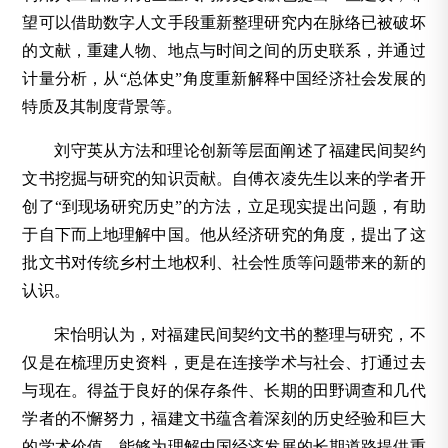
望可以借助数字人文手段重新整理研究内在脉络已被破坏
的文献，重建人物、地点与时间之间的历史联系，并通过
计量分析，从“总体史”角度重新解释中国经济社会发展的
特质及其制度背景等。
刘守英从方法和理论创新等层面阐述了福建民间契约
文书挖掘与研究的知识贡献。自傅衣凌先生以来的学者开
创了“到现场研究历史”的方法，立足现实提出问题，有助
于自下而上地理解中国。他从经济研究的角度，提出了这
批文书对传统乡村土地权利、社会性质等问题带来的新的
认识。
宋怡明认为，对福建民间契约文书的整理与研究，不
仅是在梳理历史资料，更是在连接学术与社会、打通过去
与现在。得益于良好的保存条件、长期的田野调查和几代
学者的不懈努力，福建文书蕴含着深刻的历史经验和巨大
的学术价值，能够为理解中国经济发展的长期道路提供重