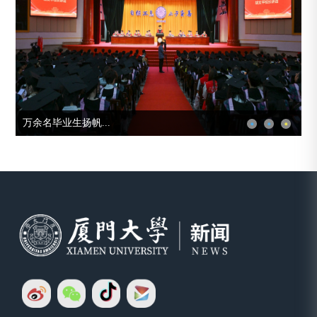
万余名毕业生扬帆...