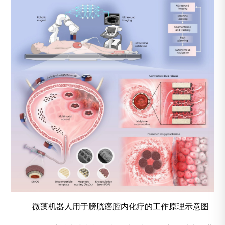
微藻机器人用于膀胱癌腔内化疗的工作原理示意图