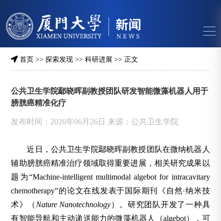
首页
>>
探索发现
>>
科研进展
>> 正文
公共卫生学院鄢晓晖副教授团队研发智能微藻机器人用于
膀胱癌精准化疗
发布时间：2026年06月26日 来源：公共卫生学院
近日，公共卫生学院鄢晓晖副教授团队在微纳机器人
辅助膀胱癌精准治疗领域取得重要进展，相关研究成果以
题为“Machine-intelligent multimodal algebot for intracavitary
chemotherapy”的论文在线发表于国际期刊《自然·纳米技
术》（
Nature Nanotechnology
）。研究团队开发了一种具
有智能导航和主动递送能力的微藻机器人（algebot），可