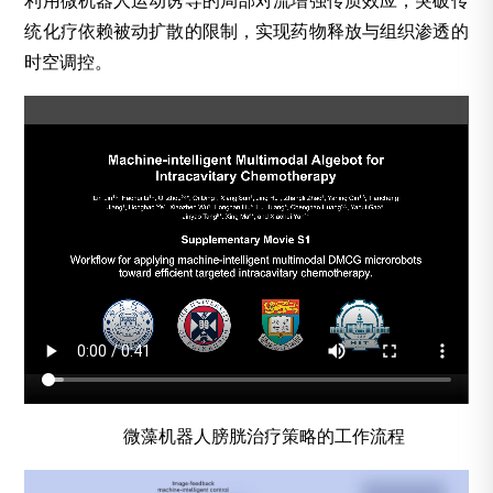
利用微机器人运动诱导的局部对流增强传质效应，突破传
统化疗依赖被动扩散的限制，实现药物释放与组织渗透的
时空调控。
微藻机器人膀胱治疗策略的工作流程