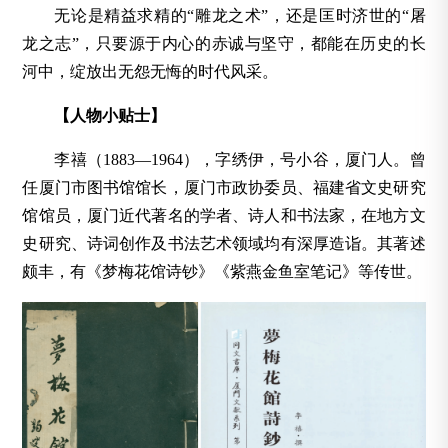
无论是精益求精的“雕龙之术”，还是匡时济世的“屠
龙之志”，只要源于内心的赤诚与坚守，都能在历史的长
河中，绽放出无怨无悔的时代风采。
【人物小贴士】
李禧（1883—1964），字绣伊，号小谷，厦门人。曾
任厦门市图书馆馆长，厦门市政协委员、福建省文史研究
馆馆员，厦门近代著名的学者、诗人和书法家，在地方文
史研究、诗词创作及书法艺术领域均有深厚造诣。其著述
颇丰，有《梦梅花馆诗钞》《紫燕金鱼室笔记》等传世。