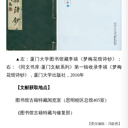
▲左：厦门大学图书馆藏李禧《梦梅花馆诗钞》；
右：《同文书库·厦门文献系列》第一辑收录李禧《梦梅
花馆诗钞》，厦门大学出版社，2016年
【文献获取地点】
图书馆古籍特藏阅览室（思明校区总馆405室）
（
图书馆古籍特藏与修复部）
【责任编辑：冯歆然】