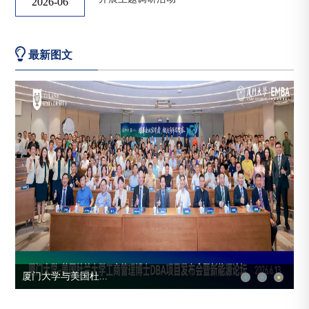
2026-06
最新图文
...
厦门大学与美国杜...