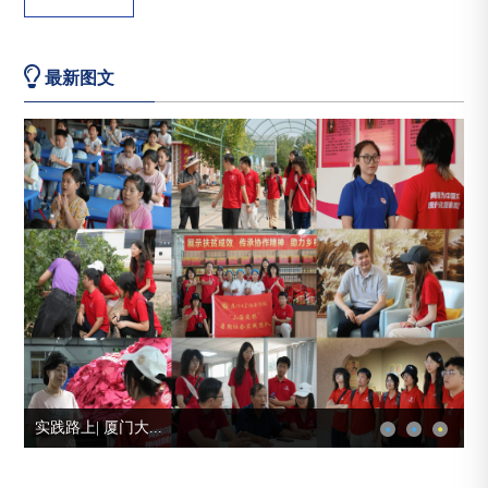
最新图文
我校芯青年在大学...
学