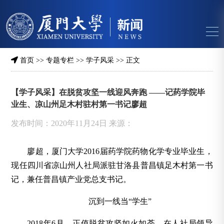
首页
>>
专题专栏
>>
学子风采
>> 正文
【学子风采】在脱贫攻坚一线迎风奔跑 ——记药学院毕
业生、凉山州足木村驻村第一书记廖超
发布时间：2020年11月24日 来源：
廖超，厦门大学2016届药学院药物化学专业毕业生，
现任四川省凉山州人社局派驻甘洛县普昌镇足木村第一书
记，兼任普昌镇产业党总支书记。
沉到一线当“学生”
2018年6月，正值脱贫攻坚如火如荼。在人社局领导