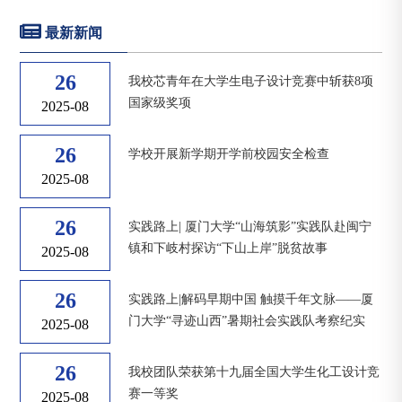
最新新闻
26
我校芯青年在大学生电子设计竞赛中斩获8项
国家级奖项
2025-08
26
学校开展新学期开学前校园安全检查
2025-08
26
实践路上| 厦门大学“山海筑影”实践队赴闽宁
镇和下岐村探访“下山上岸”脱贫故事
2025-08
26
实践路上|解码早期中国 触摸千年文脉——厦
门大学“寻迹山西”暑期社会实践队考察纪实
2025-08
26
我校团队荣获第十九届全国大学生化工设计竞
赛一等奖
2025-08