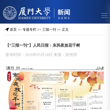
首页
>>
专题专栏
>>
三报一刊
>> 正文
【“三报一刊”】人民日报：东风夜放花千树
发布时间：2026年05月18日 来源：宣传部