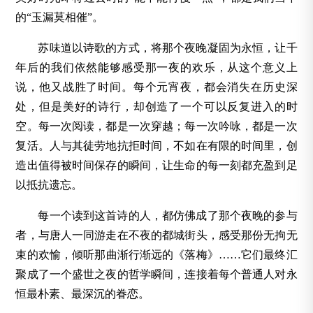
的“玉漏莫相催”。
苏味道以诗歌的方式，将那个夜晚凝固为永恒，让千
年后的我们依然能够感受那一夜的欢乐，从这个意义上
说，他又战胜了时间。每个元宵夜，都会消失在历史深
处，但是美好的诗行，却创造了一个可以反复进入的时
空。每一次阅读，都是一次穿越；每一次吟咏，都是一次
复活。人与其徒劳地抗拒时间，不如在有限的时间里，创
造出值得被时间保存的瞬间，让生命的每一刻都充盈到足
以抵抗遗忘。
每一个读到这首诗的人，都仿佛成了那个夜晚的参与
者，与唐人一同游走在不夜的都城街头，感受那份无拘无
束的欢愉，倾听那曲渐行渐远的《落梅》……它们最终汇
聚成了一个盛世之夜的哲学瞬间，连接着每个普通人对永
恒最朴素、最深沉的眷恋。