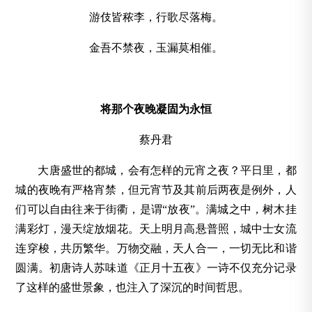
游伎皆秾李，行歌尽落梅。
金吾不禁夜，玉漏莫相催。
将那个夜晚凝固为永恒
蔡丹君
大唐盛世的都城，会有怎样的元宵之夜？平日里，都
城的夜晚有严格宵禁，但元宵节及其前后两夜是例外，人
们可以自由往来于街衢，是谓“放夜”。满城之中，树木挂
满彩灯，漫天绽放烟花。天上明月高悬普照，城中士女流
连穿梭，共历繁华。万物交融，天人合一，一切无比和谐
圆满。初唐诗人苏味道《正月十五夜》一诗不仅充分记录
了这样的盛世景象，也注入了深沉的时间哲思。