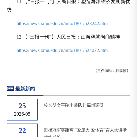
11.【“三报一刊”】人民日报：塑造海洋经济发展新优
势
https://news.xmu.edu.cn/info/1801/523242.htm
12.【“三报一刊”】人民日报：山海孕就闽商精神
https://news.xmu.edu.cn/info/1801/524072.htm
【责任编辑：郭瀛霞】
最新新闻
25
校长胡文平院士带队赴福州调研
2026-05
22
田径冠军零距离 “爱厦大 爱体育”育人大讲堂