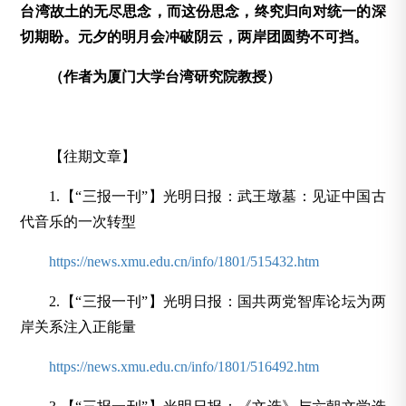
台湾故土的无尽思念，而这份思念，终究归向对统一的深
切期盼。元夕的明月会冲破阴云，两岸团圆势不可挡。
（作者为厦门大学台湾研究院教授）
【往期文章】
1.【“三报一刊”】光明日报：武王墩墓：见证中国古
代音乐的一次转型
https://news.xmu.edu.cn/info/1801/515432.htm
2.【“三报一刊”】光明日报：国共两党智库论坛为两
岸关系注入正能量
https://news.xmu.edu.cn/info/1801/516492.htm