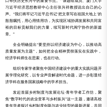
口帮扶历史长河中的重要节点。” 课题组成员、厦门大学
习近平经济思想教研中心主任张兴祥教授说出自己的心
声。“我们将牢记习近平总书记‘把文章写在祖国大地上’的
殷殷嘱托，用心用情用功，为实现区域协调发展和共同富
裕的目标贡献我们的力量，续写新时代闽宁协作的新篇
章。”
全会明确提出“要坚持以经济建设为中心，以推动高
质量发展为主题”，如何把全会精神贯彻落实在实践中，
经济学科师生在思索，也在行动。
组织专家学者聚焦中国经济建设中的重大实践问题开
展学理化研究，以专业声音解读时代命题，进一步彰显经
济学科在服务国家战略中的学术担当。
发起首届乡村制度与发展论坛·青年学者工作坊，聚
焦“数字时代的农业变革与乡村振兴”这一主题，邀请高校
青年学者探讨乡村制度创新与农业转型的最新进展，共同