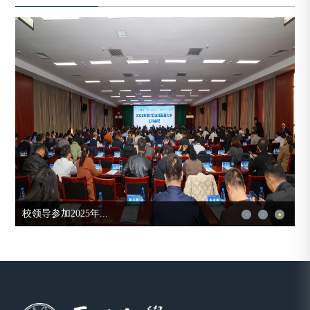
福建省政协全过程...
校