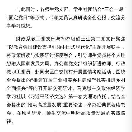
与此同时，各师生党支部、学生社团结合“三会一课”
“固定党日”等形式，带领党员认真研读全会公报，交流分
享学习感想。
财政系教工党支部与2023级硕士生第二党支部聚焦
“以教育强国建设支撑引领中国式现代化”主题开展联学，
将政策解读与实践研讨深度融合，引导师生党员将个人理
想融入国家发展大局。
办公室党支部组织新进教师、行政
教职工党员，赴同安区白交祠村开展国情考察活动，围绕
全会提出的“推进宜居宜业和美乡村建设”“扎实推进乡村
全面振兴”等内容开展交流研讨。
马克思主义政治经济学
学习社以《习近平经济文选》第一卷为理论依托，结合全
会提出的“推动高质量发展”重要论述，举办经典原著读书
会，在原著研读、师生交流中明晰高质量发展的实践路
径。