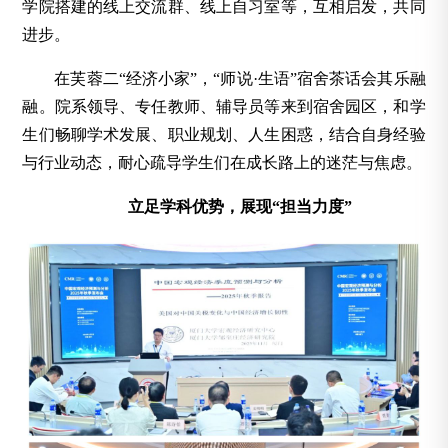
学院搭建的线上交流群、线上自习室等，互相启发，共同
进步。
在芙蓉二“经济小家”，“师说·生语”宿舍茶话会其乐融
融。院系领导、专任教师、辅导员等来到宿舍园区，和学
生们畅聊学术发展、职业规划、人生困惑，结合自身经验
与行业动态，耐心疏导学生们在成长路上的迷茫与焦虑。
立足学科优势，展现“担当力度”