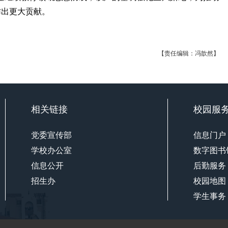
作出更大贡献。
【责任编辑：冯歆然】
相关链接
校园服
党委宣传部
信息门户
学校办公室
数字图书
信息公开
后勤服务
招生办
校园地图
学生事务