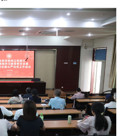
喜报!我校在福建省...
校领导率团赴福州...