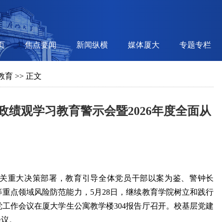
页
焦点要闻
新闻纵横
媒体厦大
专题专栏
教育
>> 正文
绩观学习教育警示会暨2026年度全面从
关重大决策部署，教育引导全体党员干部以案为鉴、警钟长
重点领域风险防范能力，5月28日，继续教育学院树立和践行
党工作会议在厦大学生公寓教学楼304报告厅召开。校基层党建
会议。