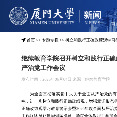
首
首页
>>
专题专栏
>>
树立和践行正确政绩观学习
继续教育学院召开树立和践行正确政
严治党工作会议
发布时间：2026年06月04日 来源：继续教育学院
为全面贯彻落实党中央关于全面从严治党的有
鸣，进一步树立和践行正确政绩观，增强意识形态等
正确政绩观学习教育警示会暨2026年度全面从严治
工作联络员郑建华列席指导。学院全体教职工参加