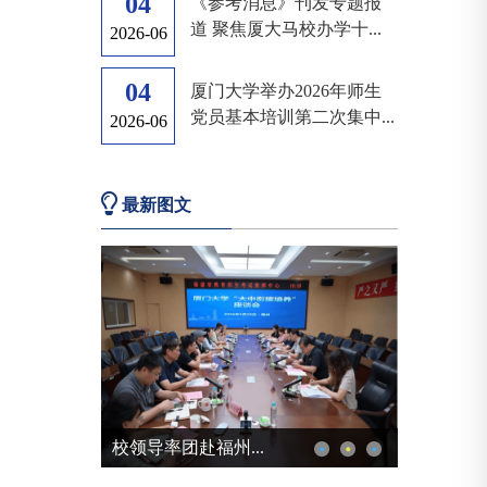
04
《参考消息》刊发专题报
道 聚焦厦大马校办学十...
2026-06
04
厦门大学举办2026年师生
党员基本培训第二次集中...
2026-06
最新图文
厦大图书馆获评“2...