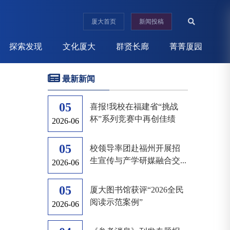
厦大首页
新闻投稿
探索发现
文化厦大
群贤长廊
菁菁厦园
最新新闻
05
喜报!我校在福建省“挑战
杯”系列竞赛中再创佳绩
2026-06
05
校领导率团赴福州开展招
生宣传与产学研媒融合交...
2026-06
05
厦大图书馆获评“2026全民
阅读示范案例”
2026-06