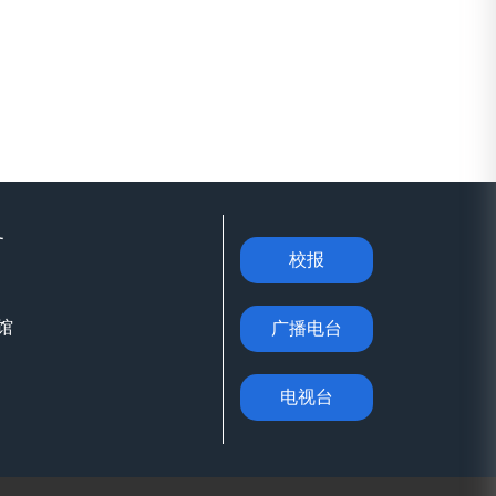
务
校报
馆
广播电台
电视台