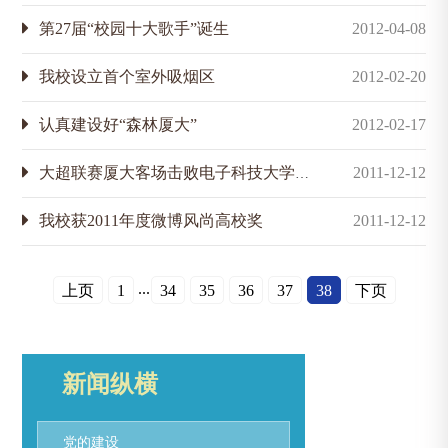
第27届“校园十大歌手”诞生
2012-04-08
我校设立首个室外吸烟区
2012-02-20
认真建设好“森林厦大”
2012-02-17
大超联赛厦大客场击败电子科技大学队
2011-12-12
我校获2011年度微博风尚高校奖
2011-12-12
...
上页
1
34
35
36
37
38
下页
新闻纵横
党的建设