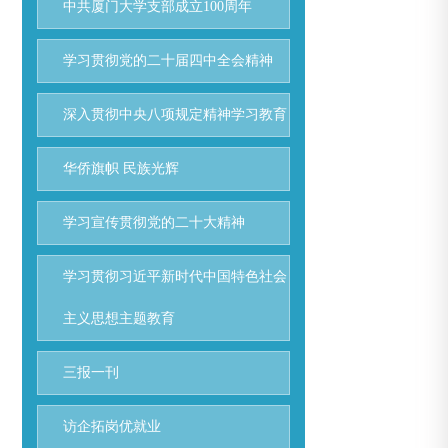
中共厦门大学支部成立100周年
学习贯彻党的二十届四中全会精神
深入贯彻中央八项规定精神学习教育
华侨旗帜 民族光辉
学习宣传贯彻党的二十大精神
学习贯彻习近平新时代中国特色社会
主义思想主题教育
三报一刊
访企拓岗优就业