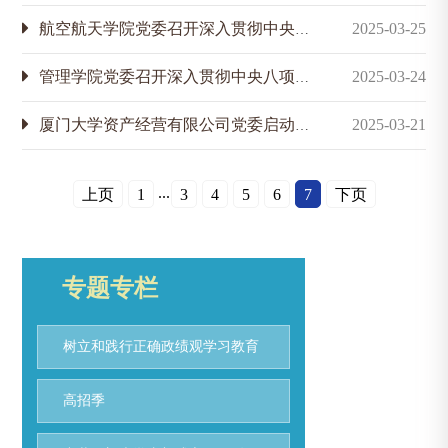
航空航天学院党委召开深入贯彻中央八项规定精神学习教育部署会
2025-03-25
管理学院党委召开深入贯彻中央八项规定精神学习教育动员部署会
2025-03-24
厦门大学资产经营有限公司党委启动部署深入贯彻中央八项规定精神学习教育
2025-03-21
...
上页
1
3
4
5
6
7
下页
专题专栏
树立和践行正确政绩观学习教育
高招季