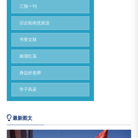
三报一刊
访企拓岗优就业
书香文脉
南强红笺
身边好老师
学子风采
最新图文