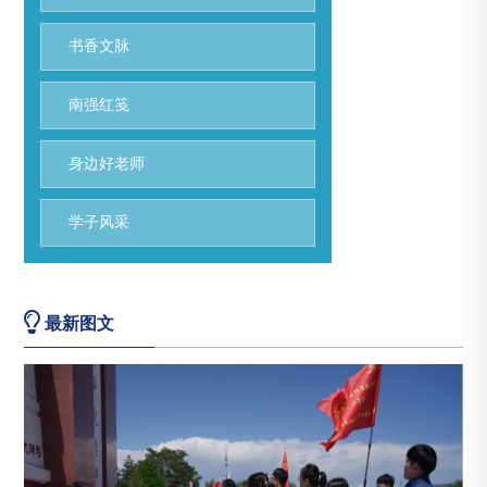
书香文脉
南强红笺
身边好老师
学子风采
最新图文