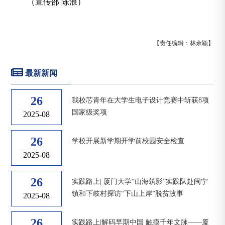
（宣传部 陈浪）
【责任编辑：林余颖】
最新新闻
26
我校芯青年在大学生电子设计竞赛中斩获8项
国家级奖项
2025-08
26
学校开展新学期开学前校园安全检查
2025-08
26
实践路上| 厦门大学“山海筑影”实践队赴闽宁
镇和下岐村探访“下山上岸”脱贫故事
2025-08
26
实践路上|解码早期中国 触摸千年文脉——厦