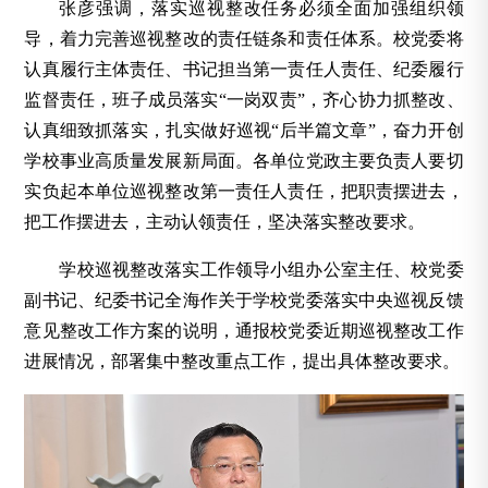
张彦强调，落实巡视整改任务必须全面加强组织领
导，着力完善巡视整改的责任链条和责任体系。校党委将
认真履行主体责任、书记担当第一责任人责任、纪委履行
监督责任，班子成员落实“一岗双责”，齐心协力抓整改、
认真细致抓落实，扎实做好巡视“后半篇文章”，奋力开创
学校事业高质量发展新局面。各单位党政主要负责人要切
实负起本单位巡视整改第一责任人责任，把职责摆进去，
把工作摆进去，主动认领责任，坚决落实整改要求。
学校巡视整改落实工作领导小组办公室主任、校党委
副书记、纪委书记全海作关于学校党委落实中央巡视反馈
意见整改工作方案的说明，通报校党委近期巡视整改工作
进展情况，部署集中整改重点工作，提出具体整改要求。