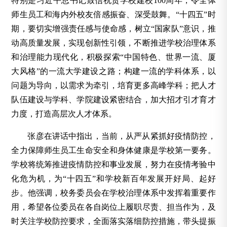
特别是习近平总书记致信祝贺学校建校100周年，令全体
师生员工和海内外校友倍感振奋、深受鼓舞。“十四五”时
期，要切实增强责任感与使命感，树立“国家队”意识，推
动高质量发展，实现创新性引领，不断推进学校治理体系
和治理能力现代化，积极探索“中国特色、世界一流、厦
大风格”的一流大学建设之路；构建一流的学科体系，以
问题为导向，以需求为牵引，培育更多高峰学科；把人才
队伍建设与学科、学院建设紧密结合，加大招才引才育才
力度，打造高层次人才体系。
张彦在讲话中指出，当前，从严从紧抓好疫情防控，
全力保障师生员工生命安全和身体健康是学校第一要务。
学校将统筹推进疫情防控和事业发展，努力在疫情考验中
化危为机，为“十四五”和学校新百年发展开好局、起好
步。他强调，校务委员会在学校治理体系中发挥着重要作
用，希望各位委员在各自岗位上履职尽责、担当作为，及
时关注学校防控要求，全面落实落细防控措施，带头提振