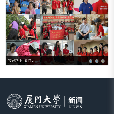
我校芯青年在大学...
学