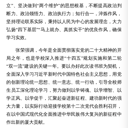
立”、坚决做到“两个维护”的思想根基，不断提高政治判
断力、政治领悟力、政治执行力；知行合一，淬炼作风，
坚持理论联系实际，秉持以人民为中心的发展理念，大力
弘扬“四下基层”“马上就办、真抓实干”的优良作风，确保
学习实效。
张荣强调，今年是全面贯彻落实党的二十大精神的开
局之年，也是学校深入推进“十四五”规划实施和第二轮
“双一流”建设的关键一年。要以办好此次读书班为契机，
全面深入学习习近平新时代中国特色社会主义思想，用党
的创新理论统一思想、统一意志、统一行动，引导全校师
生员工深化理论学习，努力做到以学铸魂、以学增智、以
学正风、以学促干，汇聚起奋进新征程、建功新时代的强
大力量，以实际行动迎接学校第十二次党代会胜利召开，
在以中国式现代化全面推进中华民族伟大复兴的新征程中
作出新的厦大贡献。