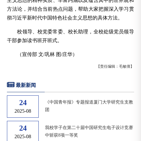
主义思想的精神实质、丰富内涵以及蕴含其中的世界观和
方法论，并结合当前热点问题，帮助大家把握深入学习贯
彻习近平新时代中国特色社会主义思想的具体方法。
校领导、校党委常委、校长助理，全校处级党员领导
干部参加读书班开班式。
（宣传部 文/巩林 图/庄华）
【责任编辑：毛敏倩】
最新新闻
24
《中国青年报》专题报道厦门大学研究生支教
团
2025-08
24
我校学子在第二十届中国研究生电子设计竞赛
中斩获8项一等奖
2025-08