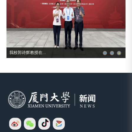
《中国青年报》专...
《