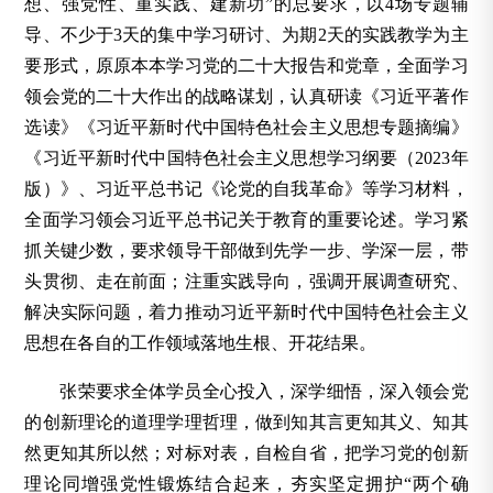
想、强党性、重实践、建新功”的总要求，以4场专题辅
导、不少于3天的集中学习研讨、为期2天的实践教学为主
要形式，原原本本学习党的二十大报告和党章，全面学习
领会党的二十大作出的战略谋划，认真研读《习近平著作
选读》《习近平新时代中国特色社会主义思想专题摘编》
《习近平新时代中国特色社会主义思想学习纲要（2023年
版）》、习近平总书记《论党的自我革命》等学习材料，
全面学习领会习近平总书记关于教育的重要论述。学习紧
抓关键少数，要求领导干部做到先学一步、学深一层，带
头贯彻、走在前面；注重实践导向，强调开展调查研究、
解决实际问题，着力推动习近平新时代中国特色社会主义
思想在各自的工作领域落地生根、开花结果。
张荣要求全体学员全心投入，深学细悟，深入领会党
的创新理论的道理学理哲理，做到知其言更知其义、知其
然更知其所以然；对标对表，自检自省，把学习党的创新
理论同增强党性锻炼结合起来，夯实坚定拥护“两个确