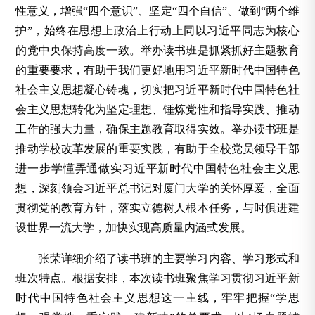
性意义，增强“四个意识”、坚定“四个自信”、做到“两个维
护”，始终在思想上政治上行动上同以习近平同志为核心
的党中央保持高度一致。举办读书班是抓紧抓好主题教育
的重要要求，有助于我们更好地用习近平新时代中国特色
社会主义思想凝心铸魂，切实把习近平新时代中国特色社
会主义思想转化为坚定理想、锤炼党性和指导实践、推动
工作的强大力量，确保主题教育取得实效。举办读书班是
推动学校改革发展的重要实践，有助于全校党员领导干部
进一步学懂弄通做实习近平新时代中国特色社会主义思
想，深刻领会习近平总书记对厦门大学的关怀厚爱，全面
贯彻党的教育方针，落实立德树人根本任务，与时俱进建
设世界一流大学，加快实现高质量内涵式发展。
张荣详细介绍了读书班的主要学习内容、学习形式和
班次特点。根据安排，本次读书班聚焦学习贯彻习近平新
时代中国特色社会主义思想这一主线，牢牢把握“学思