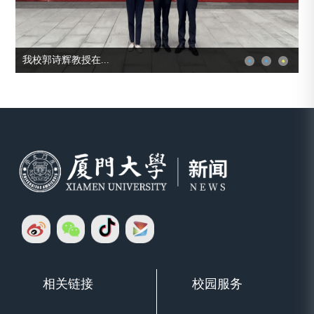
《中国青年报》专...
《
相关链接
校园服务