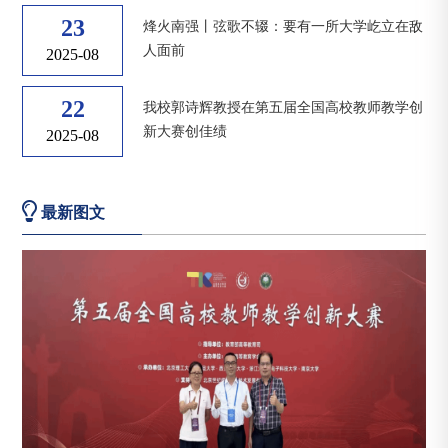
23
烽火南强丨弦歌不辍：要有一所大学屹立在敌
人面前
2025-08
22
我校郭诗辉教授在第五届全国高校教师教学创
新大赛创佳绩
2025-08
最新图文