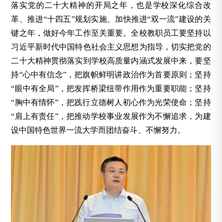
落实党的二十大精神的开局之年，也是学校深化综合改
革、推进“十四五”规划实施、加快推进“双一流”建设的关
键之年，做好今年工作至关重要。全校教职员工要坚持以
习近平新时代中国特色社会主义思想为指导，切实把党的
二十大精神贯彻落实到学校高质量内涵式发展中来，要坚
持“心中有信念”，把旗帜鲜明讲政治作为首要原则；坚持
“眼中有全局”，把发挥桥梁纽带作用作为重要职能；坚持
“胸中有情怀”，把践行立德树人初心作为光荣使命；坚持
“肩上有责任”，把推动学校事业发展作为不懈追求，为建
设中国特色世界一流大学而团结奋斗、不懈努力。