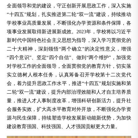
全面领导和党的建设，守正创新开展思政工作，深入实施
“十四五”规划，扎实推进第二轮“双一流”建设，持续推动
学校事业高质量发展，不断强化办学资源和条件保障，各
项事业发展取得新进展新成效。2023年，学校将以习近平
新时代中国特色社会主义思想为指导，深入学习贯彻党的
二十大精神，深刻领悟“两个确立”的决定性意义，增强
“四个意识”、坚定“四个自信”、做到“两个维护”，加强党
对学校工作的全面领导，全面贯彻党的教育方针，切实落
实立德树人根本任务，认真筹备召开学校第十二次党代
会，着力提升思政工作水平，推进“十四五”规划实施和第
二轮“双一流”建设，提升内部治理效能和人才自主培养质
量，推进人才人事制度改革，增强科研创新活力，提升社
会服务实效，扩大高水平教育对外开放，不断强化办学资
源与民生保障，持续塑造学校发展新动能新优势，为加快
建设教育强国、科技强国、人才强国贡献更大力量。