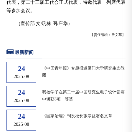
代表，第二十三届工代会正式代表，特邀代表，列席代表
等参加会议。
（宣传部 文/巩林 图/庄华）
【责任编辑：曾文萃】
最新新闻
24
《中国青年报》专题报道厦门大学研究生支教
团
2025-08
24
我校学子在第二十届中国研究生电子设计竞赛
中斩获8项一等奖
2025-08
24
《国家治理》刊发校长张宗益署名文章
2025-08