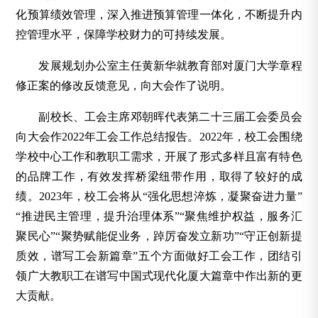
化预算绩效管理，深入推进预算管理一体化，不断提升内
控管理水平，保障学校财力的可持续发展。
发展规划办公室主任黄新华就教育部对厦门大学章程
修正案的修改反馈意见，向大会作了说明。
副校长、工会主席邓朝晖代表第二十三届工会委员会
向大会作2022年工会工作总结报告。2022年，校工会围绕
学校中心工作和教职工需求，开展了形式多样且富有特色
的品牌工作，有效发挥桥梁纽带作用，取得了较好的成
绩。2023年，校工会将从“强化思想淬炼，凝聚奋进力量”
“推进民主管理，提升治理体系”“聚焦维护权益，服务汇
聚民心”“聚势赋能促业务，踔厉奋发立新功”“守正创新提
质效，谱写工会新篇章”五个方面做好工会工作，团结引
领广大教职工在谱写中国式现代化厦大篇章中作出新的更
大贡献。