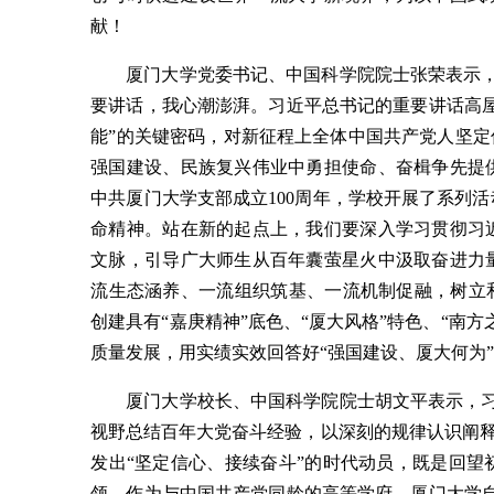
献！
厦门大学党委书记、中国科学院院士张荣表示，
要讲话，我心潮澎湃。习近平总书记的重要讲话高
能”的关键密码，对新征程上全体中国共产党人坚定
强国建设、民族复兴伟业中勇担使命、奋楫争先提
中共厦门大学支部成立100周年，学校开展了系列
命精神。站在新的起点上，我们要深入学习贯彻习
文脉，引导广大师生从百年囊萤星火中汲取奋进力
流生态涵养、一流组织筑基、一流机制促融，树立
创建具有“嘉庚精神”底色、“厦大风格”特色、“南
质量发展，用实绩实效回答好“强国建设、厦大何为
厦门大学校长、中国科学院院士胡文平表示，习
视野总结百年大党奋斗经验，以深刻的规律认识阐释
发出“坚定信心、接续奋斗”的时代动员，既是回
领。作为与中国共产党同龄的高等学府，厦门大学