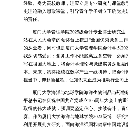
经验。身为高校教师，理应立足专业研究与课堂教
史理论融入思政课堂，引导青年学子树立正确党史
的责任。
厦门大学管理学院2025级会计专业博士研究
站在人民大会堂的领奖台上接过“全国优秀党务工
的从业者，同时也是厦门大学管理学院会计学系20
我深切感受到：党务工作不能脱离业务空转，必须
写在祖国大地上，将会计学理论与党建实务深度融
本。未来，我将继续在数字产业一线拼搏，把会计
担当中，奔赴新征程，让知识真正成为推动行业向
厦门大学海洋与地球学院海洋生物制品与药物研
平总书记在庆祝中国共产党成立105周年大会上的
取得的伟大成就，强调要坚定信心、接续奋斗，青
赛。作为厦门大学海洋与地球学院2023级博士研
利用开展扎实研究，面向海洋强国和健康中国建设