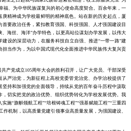
谋幸福、为中华民族谋复兴的初心使命高度契合。百余年来，一
嘉庚精神成为学校最鲜明的精神底色。站在新的历史起点，厦
为首要政治任务，紧扣教育强国、科技强国、人才强国建设目
海峡、海丝、海洋”办学特色，以更高站位谋划办学发展，以伟大
学建设的深层动力，在服务科技自立自强、推进“一带一路”建
动担当作为，为以中国式现代化全面推进中华民族伟大复兴贡
共产党成立105周年大会的胜利召开，让广大党员、干部深受
面从严治党，为新征程上高校党委管党治党、办学治校提供了
摇坚持和加强党的全面领导，持续从党的百年奋斗历程中汲取
作，切实把党的政治优势、组织优势转化为学校发展优势。我
施“旗帜领航工程”“培根铸魂工程”“强基赋能工程”“三重四
和工作机制，以高质量党建引领事业高质量发展，为强国建设、