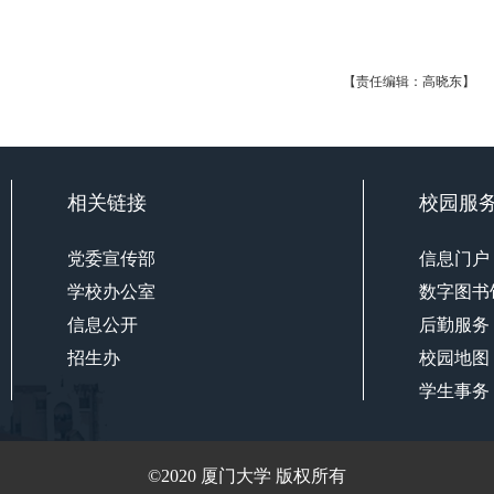
【责任编辑：高晓东】
相关链接
校园服
党委宣传部
信息门户
学校办公室
数字图书
信息公开
后勤服务
招生办
校园地图
学生事务
©2020 厦门大学 版权所有