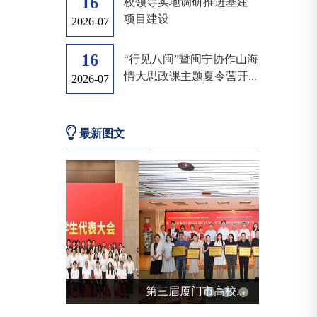
16
校领导实地调研推进基建
项目建设
2026-07
16
“行见八闽”暨闽宁协作山海
情大思政课主题夏令营开...
2026-07
最新图文
第三届厦门市高校...