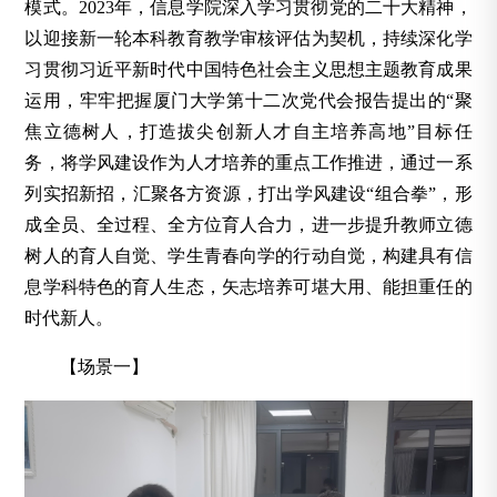
模式。2023年，信息学院深入学习贯彻党的二十大精神，
以迎接新一轮本科教育教学审核评估为契机，持续深化学
习贯彻习近平新时代中国特色社会主义思想主题教育成果
运用，牢牢把握厦门大学第十二次党代会报告提出的“聚
焦立德树人，打造拔尖创新人才自主培养高地”目标任
务，将学风建设作为人才培养的重点工作推进，通过一系
列实招新招，汇聚各方资源，打出学风建设“组合拳”，形
成全员、全过程、全方位育人合力，进一步提升教师立德
树人的育人自觉、学生青春向学的行动自觉，构建具有信
息学科特色的育人生态，矢志培养可堪大用、能担重任的
时代新人。
【场景一】