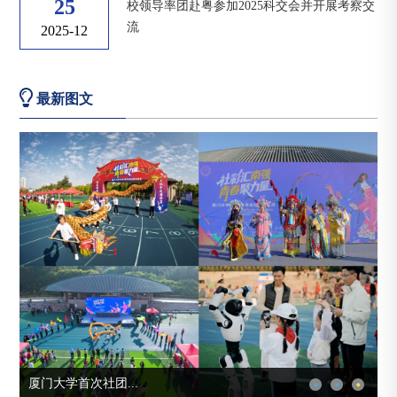
25
校领导率团赴粤参加2025科交会并开展考察交
流
2025-12
最新图文
厦门大学首次社团...