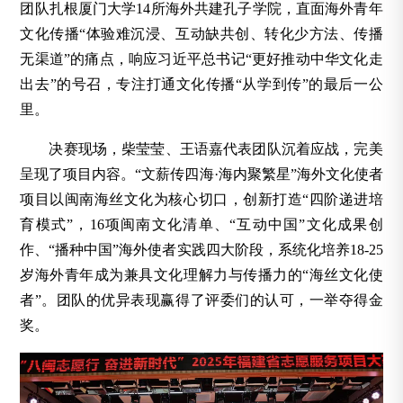
团队扎根厦门大学14所海外共建孔子学院，直面海外青年
文化传播“体验难沉浸、互动缺共创、转化少方法、传播
无渠道”的痛点，响应习近平总书记“更好推动中华文化走
出去”的号召，专注打通文化传播“从学到传”的最后一公
里。
决赛现场，柴莹莹、王语嘉代表团队沉着应战，完美
呈现了项目内容。“文薪传四海·海内聚繁星”海外文化使者
项目以闽南海丝文化为核心切口，创新打造“四阶递进培
育模式”，16项闽南文化清单、“互动中国”文化成果创
作、“播种中国”海外使者实践四大阶段，系统化培养18-25
岁海外青年成为兼具文化理解力与传播力的“海丝文化使
者”。团队的优异表现赢得了评委们的认可，一举夺得金
奖。