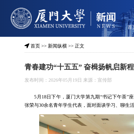
首
首页
>>
新闻纵横
>> 正文
青春建功“十五五” 奋楫扬帆启新
发布时间：2026年05月19日 来源：宣传部
5月18日下午，厦门大学第九期“书记下午茶”
张荣与30余名青年学生代表，面对面谈学习、聊生