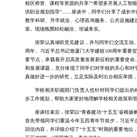
校区师资、课程等资源的共享”“希望多开展人工智
供职业规划指导”……座谈中，同学们分享了成长
教学科研、升学就业、心理咨询服务、公共设施建
策。现场氛围轻松融洽、坦诚务实。
张荣认真倾听意见建议，并与同学们交流互动。
周年、习近平总书记致厦门大学建校100周年重要
要节点，承载着开启高质量发展新征程的重要使命
和发展课题，充分体现了同学们对学校的关心和对
真做好进一步的研究，立足实际及时出台相应举措
学校相关职能部门负责人也针对同学们提出的
步工作规划，帮助大家更好地理解学校相关政策和
座谈结束后，张荣以“青春建功‘十五五’奋楫
首先带领同学们重温今年五四青年节前夕，习近平
回信内容，并详细介绍了“十五五”时期的重要地位