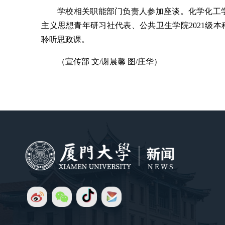
学校相关职能部门负责人参加座谈。化学化工
主义思想青年研习社代表、公共卫生学院2021级
聆听思政课。
（宣传部 文/谢晨馨 图/庄华）