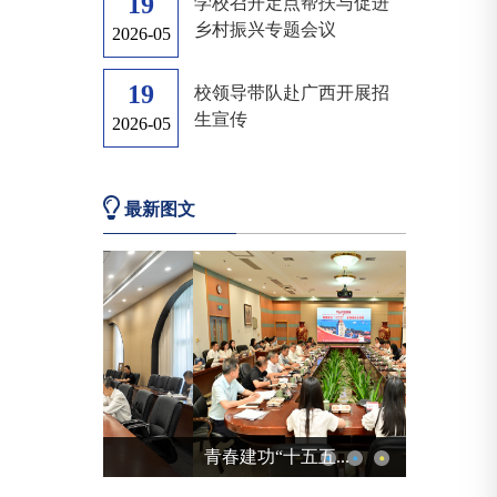
19
学校召开定点帮扶与促进
乡村振兴专题会议
2026-05
19
校领导带队赴广西开展招
生宣传
2026-05
最新图文
青春建功“十五五...