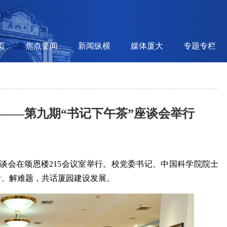
页
焦点要闻
新闻纵横
媒体厦大
专题专栏
程——第九期“书记下午茶”座谈会举行
座谈会在颂恩楼215会议室举行。校党委书记、中国科学院院士
活、解难题，共话厦园建设发展。