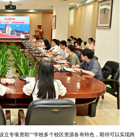
厦大马校新增一个E...
把厦门大学作为厦...
设立专项资助”“学校多个校区资源各有特色，期待可以实现跨