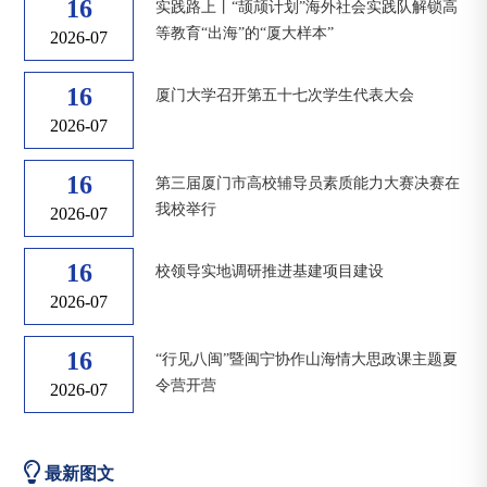
16
实践路上丨“颉颃计划”海外社会实践队解锁高
等教育“出海”的“厦大样本”
2026-07
16
厦门大学召开第五十七次学生代表大会
2026-07
16
第三届厦门市高校辅导员素质能力大赛决赛在
我校举行
2026-07
16
校领导实地调研推进基建项目建设
2026-07
16
“行见八闽”暨闽宁协作山海情大思政课主题夏
令营开营
2026-07
最新图文