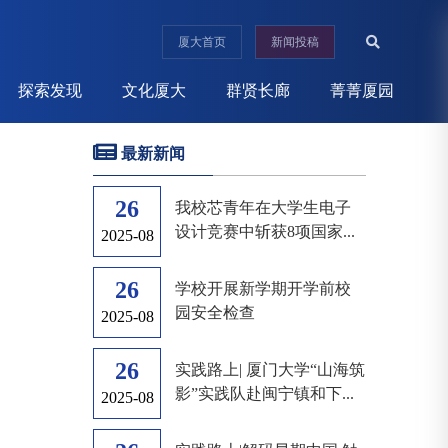
厦大首页
新闻投稿
探索发现
文化厦大
群贤长廊
菁菁厦园
最新新闻
26
我校芯青年在大学生电子
设计竞赛中斩获8项国家...
2025-08
26
学校开展新学期开学前校
园安全检查
2025-08
26
实践路上| 厦门大学“山海筑
影”实践队赴闽宁镇和下...
2025-08