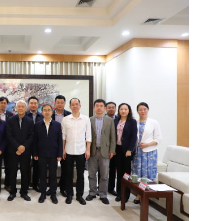
我校芯青年在大学...
学校开展新学期开...