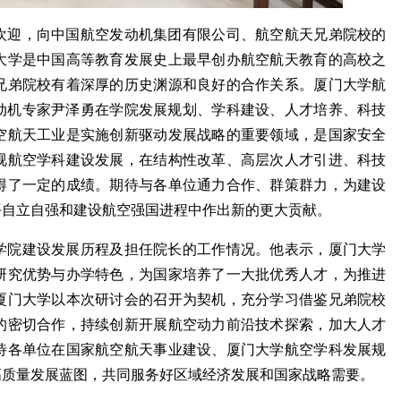
欢迎，向中国航空发动机集团有限公司、航空航天兄弟院校的
大学是中国高等教育发展史上最早创办航空航天教育的高校之
兄弟院校有着深厚的历史渊源和良好的合作关系。厦门大学航
发动机专家尹泽勇在学院发展规划、学科建设、人才培养、科技
空航天工业是实施创新驱动发展战略的重要领域，是国家安全
视航空学科建设发展，在结构性改革、高层次人才引进、科技
得了一定的成绩。期待与各单位通力合作、群策群力，为建设
平自立自强和建设航空强国进程中作出新的更大贡献。
学院建设发展历程及担任院长的工作情况。他表示，厦门大学
研究优势与办学特色，为国家培养了一大批优秀人才，为推进
厦门大学以本次研讨会的召开为契机，充分学习借鉴兄弟院校
的密切合作，持续创新开展航空动力前沿技术探索，加大人才
待各单位在国家航空航天事业建设、厦门大学航空学科发展规
高质量发展蓝图，共同服务好区域经济发展和国家战略需要。