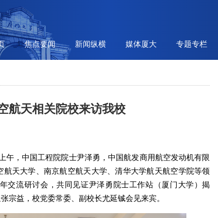
页
焦点要闻
新闻纵横
媒体厦大
专题专栏
空航天相关院校来访我校
0日上午，中国工程院院士尹泽勇，中国航发商用航空发动机有限
空航天大学、南京航空航天大学、清华大学航天航空学院等领
周年交流研讨会，共同见证尹泽勇院士工作站（厦门大学）揭
长张宗益，校党委常委、副校长尤延铖会见来宾。