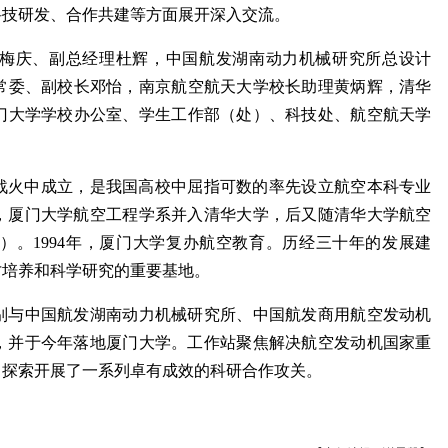
科技研发、合作共建等方面展开深入交流。
梅庆、副总经理杜辉，中国航发湖南动力机械研究所总设计
常委、副校长邓怡，南京航空航天大学校长助理黄炳辉，清华
门大学学校办公室、学生工作部（处）、科技处、航空航天学
飞战火中成立，是我国高校中屈指可数的率先设立航空本科专业
署，厦门大学航空工程学系并入清华大学，后又随清华大学航空
）。1994年，厦门大学复办航空教育。历经三十年的发展建
才培养和科学研究的重要基地。
别与中国航发湖南动力机械研究所、中国航发商用航空发动机
设立，并于今年落地厦门大学。工作站聚焦解决航空发动机国家重
，探索开展了一系列卓有成效的科研合作攻关。