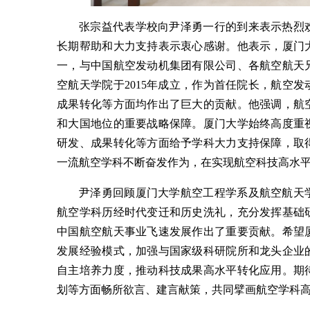
张宗益代表学校向尹泽勇一行的到来表示热烈
长期帮助和大力支持表示衷心感谢。他表示，厦门
一，与中国航空发动机集团有限公司、各航空航天
空航天学院于2015年成立，作为首任院长，航空
成果转化等方面均作出了巨大的贡献。他强调，航
和大国地位的重要战略保障。厦门大学始终高度重
研发、成果转化等方面给予学科大力支持保障，取
一流航空学科不断奋发作为，在实现航空科技高水
尹泽勇回顾厦门大学航空工程学系及航空航天
航空学科历经时代变迁和历史洗礼，充分发挥基础
中国航空航天事业飞速发展作出了重要贡献。希望
发展经验模式，加强与国家级科研院所和龙头企业
自主培养力度，推动科技成果高水平转化应用。期
划等方面畅所欲言、建言献策，共同擘画航空学科