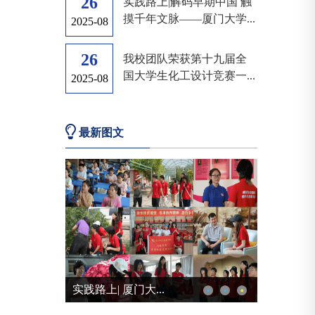
26
实践路上|解码早期中国 触
摸千年文脉——厦门大学...
2025-08
26
我校团队荣获第十九届全
国大学生化工设计竞赛一...
2025-08
最新图文
实践路上| 厦门大...