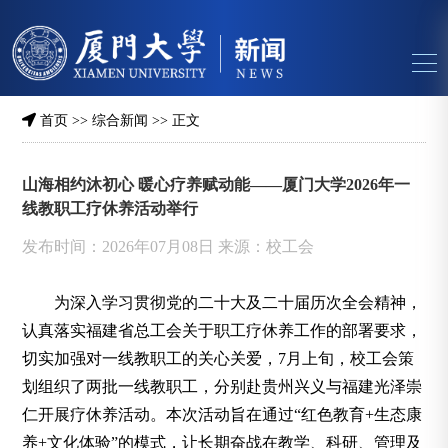
首页
>>
综合新闻
>> 正文
山海相约沐初心 暖心疗养赋动能——厦门大学2026年一
线教职工疗休养活动举行
发布时间：2026年07月08日 来源：校工会
为深入学习贯彻党的二十大及二十届历次全会精神，
认真落实福建省总工会关于职工疗休养工作的部署要求，
切实加强对一线教职工的关心关爱，7月上旬，校工会策
划组织了两批一线教职工，分别赴
贵州兴义
与
福建光泽崇
仁
开展疗休养活动。本次活动旨在通过“红色教育+生态康
养+文化体验”的模式，让长期奋战在教学、科研、管理及