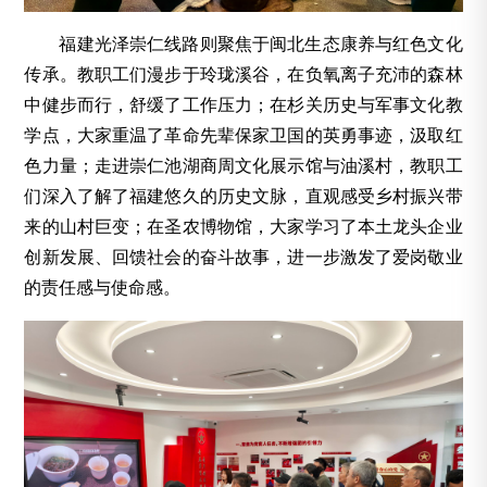
福建光泽崇仁线路则聚焦于闽北生态康养与红色文化
传承。教职工们漫步于玲珑溪谷，在负氧离子充沛的森林
中健步而行，舒缓了工作压力；在杉关历史与军事文化教
学点，大家重温了革命先辈保家卫国的英勇事迹，汲取红
色力量；走进崇仁池湖商周文化展示馆与油溪村，
教职工
们
深入了解了福建悠久的历史文脉，直观感受乡村振兴带
来的山村巨变；在圣农博物馆，大家学习了本土龙头企业
创新发展、回馈社会的奋斗故事，进一步激发了爱岗敬业
的责任感与使命感。