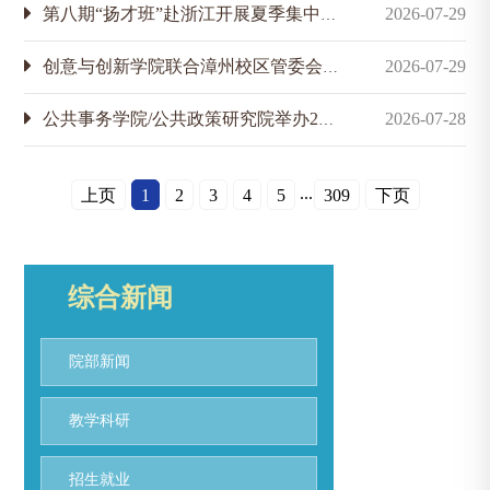
第八期“扬才班”赴浙江开展夏季集中培训
2026-07-29
创意与创新学院联合漳州校区管委会赴四川泸州开展实践研学
2026-07-29
公共事务学院/公共政策研究院举办2026年“博士启航计划”研习会
2026-07-28
...
上页
1
2
3
4
5
309
下页
综合新闻
院部新闻
教学科研
招生就业