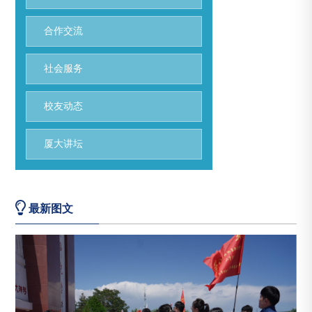
合作交流
社会服务
校友动态
厦大讲坛
最新图文