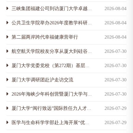
三峡集团福建公司到访厦门大学卓越工程师学院座谈交流
2026-08-04
公共卫生学院举办2026年度教学科研工作会
2026-08-04
第二届两岸跨代幸福健康营举行
2026-08-04
航空航天学院校友分享从厦大到硅谷的人生选择
2026-07-30
​厦门大学党委党校（第272期）基层党务工作者培训班暨第九期“党建思享汇”举办
2026-07-30
厦门大学调研团赴沪走访交流
2026-07-30
2026年海峡少年科创营暨厦门大学与金门大学公益科普支教活动举行
2026-07-30
厦门大学“闽行致远”国际胜任力人才培养专项计划首期实训举行
2026-07-29
医学与生命科学学部赴上海开展“优企引才”定向访企拓岗促就业专项行动
2026-07-29