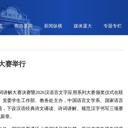
页
焦点要闻
新闻纵横
媒体厦大
专题专栏
列大赛举行
诗词讲解大赛决赛暨2026汉语言文字应用系列大赛颁奖仪式在联
、党委学生工作部、教务处主办，中国语言文学系、国家语言
主题，下设汉语经典诗文诵读、诗词讲解、规范汉字书写三项赛
代新章。