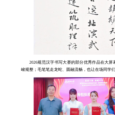
2026规范汉字书写大赛的部分优秀作品在大
峻规整；毛笔笔走龙蛇、圆融流畅，也让在场同学