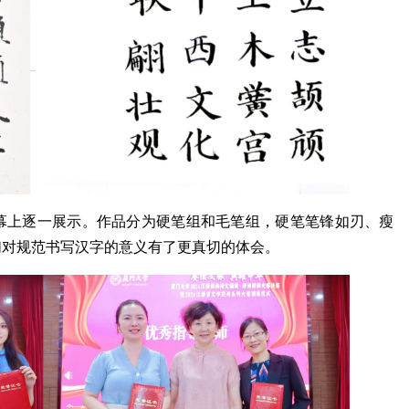
屏幕上逐一展示。作品分为硬笔组和毛笔组，硬笔笔锋如刃、瘦
们对规范书写汉字的意义有了更真切的体会。