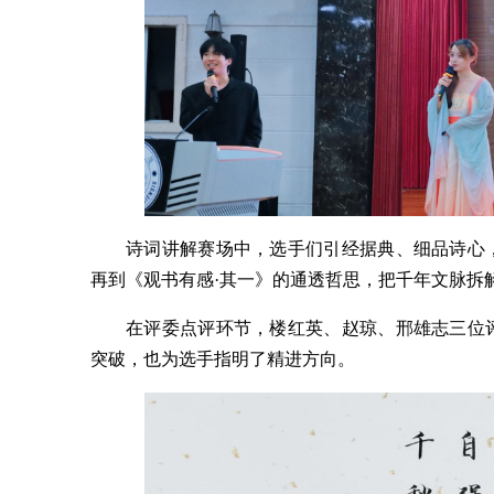
诗词讲解赛场中，选手们引经据典、细品诗心
再到《观书有感·其一》的通透哲思，把千年文脉拆
在评委点评环节，楼红英、赵琼、邢雄志三位
突破，也为选手指明了精进方向。