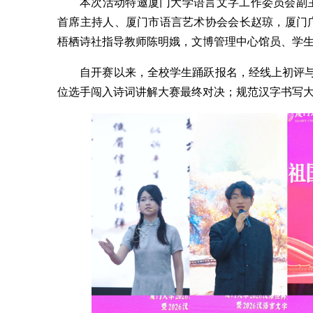
本次活动特邀厦门大学语言文字工作委员会副
首席主持人、厦门市语言艺术协会会长赵琼，厦门
梧栖诗社指导教师陈明娥，文博管理中心馆员、学
自开赛以来，全校学生踊跃报名，经线上初评与
位选手闯入诗词讲解大赛最终对决；规范汉字书写