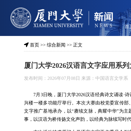
首
首页
>>
综合新闻
>> 正文
厦门大学2026汉语言文字应用系
发布时间：2026年07月08日 来源：中国语言文学系
7月3日晚，厦门大学2026汉语经典诗文诵读·
兴楼一楼多功能厅举行。本次大赛由校党委宣传部
文字推广基地承办，以“赓续文脉，典耀中华”为
事，以汉语为桥传扬文化声韵，以经典为脉续写时