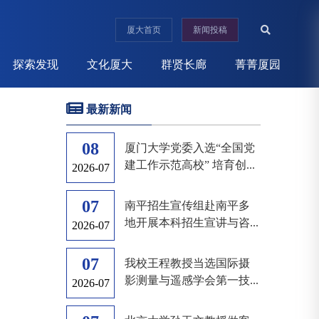
厦大首页
新闻投稿
探索发现
文化厦大
群贤长廊
菁菁厦园
最新新闻
08
厦门大学党委入选“全国党
建工作示范高校” 培育创...
2026-07
07
南平招生宣传组赴南平多
地开展本科招生宣讲与咨...
2026-07
07
我校王程教授当选国际摄
影测量与遥感学会第一技...
2026-07