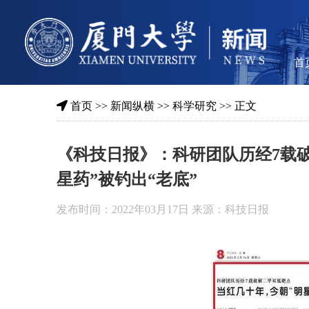
首
首页
>>
新闻纵横
>>
科学研究
>> 正文
《科技日报》：科研团队历经7载破
星药”被钓出“老底”
发布时间：2022年03月17日 来源：科技日报