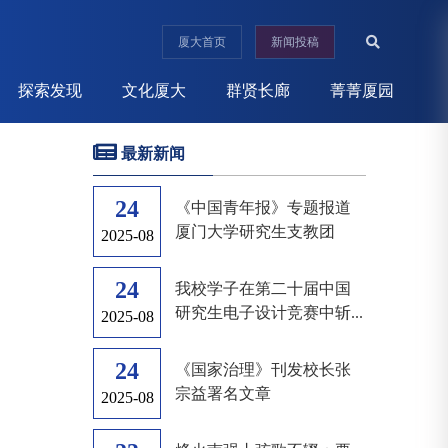
厦大首页
新闻投稿
探索发现
文化厦大
群贤长廊
菁菁厦园
最新新闻
24
《中国青年报》专题报道
厦门大学研究生支教团
2025-08
24
我校学子在第二十届中国
研究生电子设计竞赛中斩...
2025-08
24
《国家治理》刊发校长张
宗益署名文章
2025-08