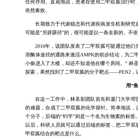
任何作用。直观地说，患者在使用二甲双胍治疗时，
依然奏效。
长期致力于代谢稳态和代谢疾病发生机制研究
可能是“另辟蹊径”的，很可能是以一条全新的、不依
2016年，该团队发表了二甲双胍可能通过他
溶酶体途径的通路来激活AMPK的初步结论，为二
小偷进入了大楼，却还不知道他在哪个房间。” 林
探索，果然找到了二甲双胍的分子靶点——PEN2，
用“
在这一工作中，林圣彩团队首先和厦门大学邓
的难题，合成了二甲双胍的化学探针。简单地说，
个分子，后端的“钓竿”则是一个名为生物素的标
以后，科研人员就可以通过后端的标签，把二甲双
甲双胍结合的靶点是什么。