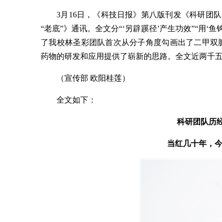
3月16日，《科技日报》第八版刊发《科研团队
“老底”》通讯。全文分“‘另辟蹊径’产生功效”“用‘
了我校林圣彩团队首次从分子角度勾画出了二甲双
药物的研发和应用提供了崭新的思路。全文近两千
（宣传部 欧阳桂莲）
全文如下：
科研团队历
当红几十年，今