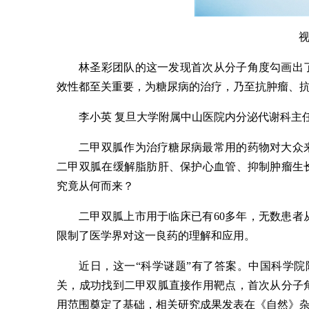
林圣彩团队的这一发现首次从分子角度勾画出
效性都至关重要，为糖尿病的治疗，乃至抗肿瘤、
李小英 复旦大学附属中山医院内分泌代谢科主
二甲双胍作为治疗糖尿病最常用的药物对大众
二甲双胍在缓解脂肪肝、保护心血管、抑制肿瘤生
究竟从何而来？
二甲双胍上市用于临床已有60多年，无数患
限制了医学界对这一良药的理解和应用。
近日，这一“科学谜题”有了答案。中国科学
关，成功找到二甲双胍直接作用靶点，首次从分子
用范围奠定了基础，相关研究成果发表在《自然》