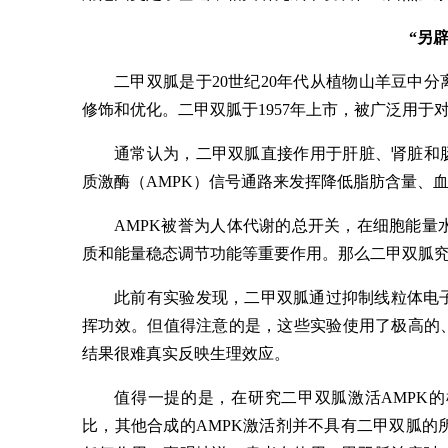
“另
二甲双胍是于20世纪20年代从植物山羊豆中
修饰和优化。二甲双胍于1957年上市，被广泛用于
通常认为，二甲双胍直接作用于肝脏、肾脏和
质激酶（AMPK）信号通路来发挥降低脂肪含量、
AMPK被誉为人体代谢的总开关，在细胞能量
质和能量稳态调节功能等重要作用。那么二甲双胍
此前有实验发现，二甲双胍通过抑制线粒体电子
挥功效。但值得注意的是，这些实验使用了极高的
结果很难真实反映生理效应。
值得一提的是，在研究二甲双胍激活AMPK
比，其他合成的AMPK激活剂并不具有二甲双胍的