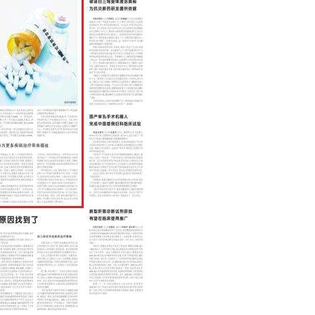
《中国青年报》专...
《国家治理》刊发...