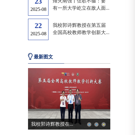
23
烽火南强丨弦歌不辍：要
有一所大学屹立在敌人面...
2025-08
22
我校郭诗辉教授在第五届
全国高校教师教学创新大...
2025-08
最新图文
我校郭诗辉教授在...