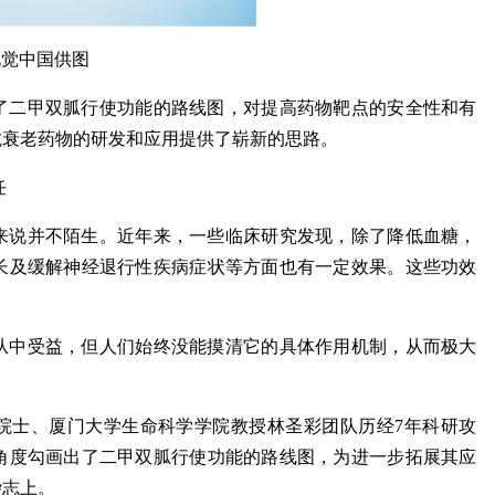
视觉中国供图
了二甲双胍行使功能的路线图，对提高药物靶点的安全性和有
抗衰老药物的研发和应用提供了崭新的思路。
任
来说并不陌生。近年来，一些临床研究发现，除了降低血糖，
长及缓解神经退行性疾病症状等方面也有一定效果。这些功效
者从中受益，但人们始终没能摸清它的具体作用机制，从而极大
院院士、厦门大学生命科学学院教授林圣彩团队历经7年科研攻
角度勾画出了二甲双胍行使功能的路线图，为进一步拓展其应
杂志上。