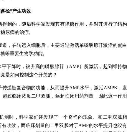
辟蹊径”产生功效
分离得到的，随后科学家发现其有降糖作用，并对其进行了结构
对糖尿病的治疗。
肠道，在转运入细胞后，主要通过激活单磷酸腺苷激活的蛋白
血糖等重要生物学功能。
水平下降时，被升高的磷酸腺苷（AMP）所激活，起到维持物
究竟是如何控制这个开关的？
传递链复合物的功能，从而提升AMP水平，激活AMPK，发
、超过临床浓度二甲双胍，远超临床用药剂量，因此这一作用
的机制时，科学家们还发现了一个奇怪的现象。和二甲双胍相
所有功效，而临床剂量的二甲双胍对于AMP的水平提升也没有