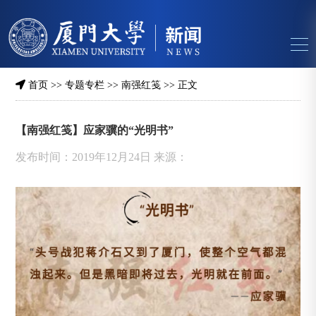
首页
>>
专题专栏
>>
南强红笺
>> 正文
【南强红笺】应家骥的“光明书”
发布时间：2019年12月24日 来源：