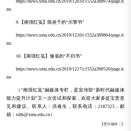
https://news.xmu.edu.cn/2019/1203/c1552a388974/page.h
tm
9.【南强红笺】陈炎千的“示警书”
https://news.xmu.edu.cn/2019/1210/c1552a389864/page.h
tm
10.【南强红笺】修省的“不归书”
https://news.xmu.edu.cn/2019/1217/c1552a390520/page.h
tm
（“南强红笺”融媒体专栏，是宣传部“新时代融媒体
能力提升计划”又一次尝试和探索，欢迎大家多提宝贵意
见和建议。联系人：洪春生，联系电话：2187323，邮
箱：xdtk@xmu.edu.cn）
【责任编辑：】