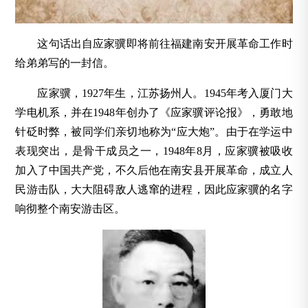
这句话出自应家骥即将前往福建南安开展革命工作时
给弟弟写的一封信。
应家骥，1927年生，江苏扬州人。1945年考入厦门大
学电机系，并在1948年创办了《应家骥评论报》，勇敢地
针砭时弊，被同学们亲切地称为“应大炮”。由于在学运中
表现突出，是骨干成员之一，1948年8月，应家骥被吸收
加入了中国共产党，不久后他在南安县开展革命，成立人
民游击队，大大阻碍敌人逃窜的进程，因此应家骥的名字
响彻整个南安游击区。