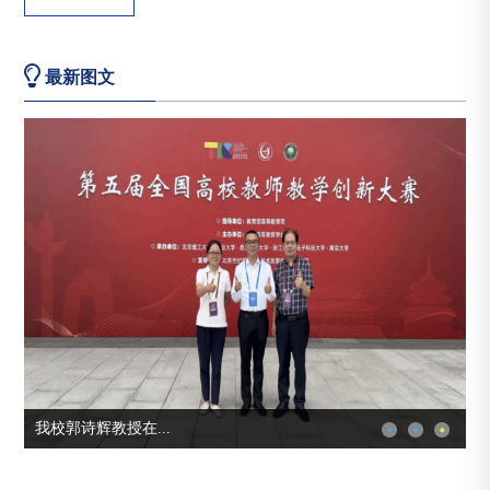
最新图文
我校郭诗辉教授在...