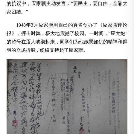
的抗议中，应家骥主动发言：“要民主，要自由，全靠大
家团结。”
1948年3月应家骥用自己的真名创办了《应家骥评论
报》，抨击时弊，极大地震撼了校园。一时间，“应大炮”
的称号在厦大响彻起来，同学们为他嫉恶如仇的精神和鲜
明的立场折服，纷纷支持起了应家骥。