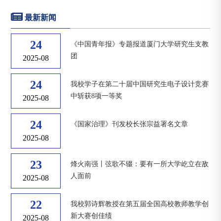
最新新闻
24
《中国青年报》专题报道厦门大学研究生支教
团
2025-08
24
我校学子在第二十届中国研究生电子设计竞赛
中斩获8项一等奖
2025-08
24
《国家治理》刊发校长张宗益署名文章
2025-08
23
烽火南强丨弦歌不辍：要有一所大学屹立在敌
人面前
2025-08
22
我校郭诗辉教授在第五届全国高校教师教学创
新大赛创佳绩
2025-08