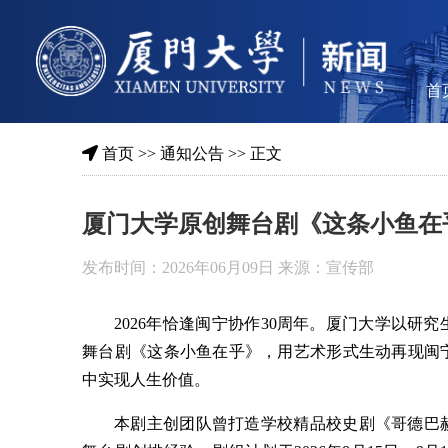
首
首页
>>
通知公告
>> 正文
厦门大学原创舞台剧《这条小鱼在
发布时间：2026年06月09日 来源：宣传部
2026年恰逢闽宁协作30周年。厦门大学以研
舞台剧《这条小鱼在乎》，用艺术形式生动再现闽
中实现人生价值。
本剧主创团队曾打造学校精品校史剧《哥德巴