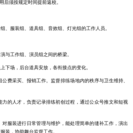
录用后须按规定时间提前返校。
传组、服装组、道具组、音效组、灯光组的工作人员。
导演与工作组、演员组之间的桥梁。
员上下场，后台道具安放，各衔接点的变化。
组公费采买、报销工作。监督排练场地内的秩序与卫生维持、
能力的人才，负责记录排练初创过程，通过公众号推文和短视
。对服装进行日常管理与维护，能处理简单的缝补工作，演出
理服装，协助舞台监督工作。