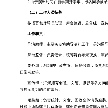
2.由于演出时间在新学期开学季，报名同学被
（二）工作人员招募
拟招募包括导演助理、舞台监督、剧务组、宣
工作职责：
导演助理：主要负责协助导演的工作，是沟通
舞台监督：负责记录、统筹舞台布景变换，演
剧务组：剧组的行政主管、后勤保障，负责剧
日常考勤等。
宣传组：汇聚拥有创意、文笔、摄影等各方面
频展示剧组的台前幕后。
服装组：负责统计、分发、回收全体演员服装
过程中协助演员快速换装，演出后负责监督回收整