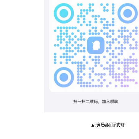
▲演员组面