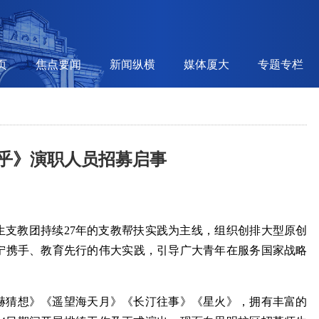
页
焦点要闻
新闻纵横
媒体厦大
专题专栏
乎》演职人员招募启事
究生支教团持续27年的支教帮扶实践为主线，组织创排大型原创
宁携手、教育先行的伟大实践，引导广大青年在服务国家战略
赫猜想》《遥望海天月》《长汀往事》《星火》，拥有丰富的