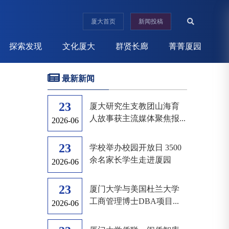
厦大首页
新闻投稿
探索发现
文化厦大
群贤长廊
菁菁厦园
最新新闻
23
厦大研究生支教团山海育
人故事获主流媒体聚焦报...
2026-06
23
学校举办校园开放日 3500
余名家长学生走进厦园
2026-06
23
厦门大学与美国杜兰大学
工商管理博士DBA项目...
2026-06