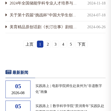
2024年全国储能学科专业人才培养与产教融合研讨会暨教育部储能科学与工程专业虚拟教研室2024年年会通知（第二轮）
2024-11-18
关于第十四届“挑战杯”中国大学生创业计划竞赛厦门大学推荐名单的公示
2024-07-18
美育精品原创话剧《长汀往事》剧组人员招募启事
2024-06-26
上页
1
2
3
4
5
下页
最新新闻
05
实践路上 | 电影学院师生赴泉州为“非遗数字
化”画像
2026-08
05
实践路上丨数学科学学院“景润青年”实践队赴