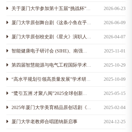
关于厦门大学参加第十五届“挑战杯”中国大学生创业计划竞赛推荐名单的公示
2026-06-23
厦门大学原创舞台剧《这条小鱼在乎》演职人员招募启事
2026-06-09
厦门大学原创校史剧《星火》演职人员招募启事
2026-04-07
智能健康电子研讨会 (SIHE)、南强学术论坛暨中国人工智能学会智能健康电子专业委员会成立大会公告
2025-11-01
第四届智慧能源与电气工程国际学术会议（SEEE 2025）公告
2025-10-29
“高水平规划引领高质量发展”学术研讨会征文启事
2025-10-09
“鹭引五洲 才聚八闽”2025全球创新创业大赛公告
2025-05-15
2025年厦门大学美育精品原创话剧《遥望海天月》招募启事
2025-02-04
厦门大学老教师合唱团纳新启事
2024-12-25