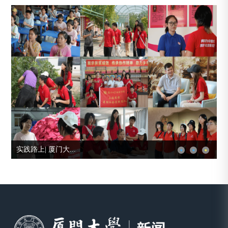
我校芯青年在大学...
学