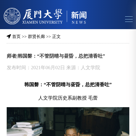
首页
>>
群贤长廊
>> 正文
师者|韩国磐：“不管阴晴与昼昏，总把清香吐”
发布时间：2021年06月02日 来源：人文学院
韩国磐：“不管阴晴与昼昏，总把清香吐”
人文学院历史系副教授 毛蕾