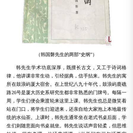
（韩国磐先生的两部“史纲”）
韩先生学术功底深厚，既擅长古文，又工于诗词格
律，他讲课非常生动，引经据典，信手拈来。韩先生的寓
所在鼓浪屿厦大宿舍。
在上世纪八九十年代，
鼓浪屿鹿礁
路26号是厦大历史系研究生都非常熟悉的门牌号。每隔一
周，学生们便会乘渡轮来这里上课。韩先生也总是微笑着
站在门口，将学生们迎进来，还亲自给大家泡上本地最传
统的水仙茶。上课时，韩先生通常坐在老式书桌后面，学
生们则随意面向书桌就坐。韩先生说话声音轻柔，但思维