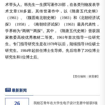
术带头人。韩先生一生撰写著作20部，在各类刊物发表学
术文章130多篇。其传世著作中，以《隋唐五代史纲》
（1961）、《魏晋南北朝史纲》（1983）和《北朝经济试
探》（1958）、《南朝经济试探》（1963）最具代表性，
学界称为“两纲”“两探”。其中，《隋唐五代史纲》曾获国
家教委高校优秀教材二等奖。1961年首次指导一位研究
生。专门指导研究生是在1978年以后，陆续指导18位硕士
研究生。1984年起担任博士生导师。先后培养了20位博士
研究生和1位博士后。
【责任编辑：谢晨馨】
最新新闻
26
我校芯青年在大学生电子设计竞赛中斩获8项