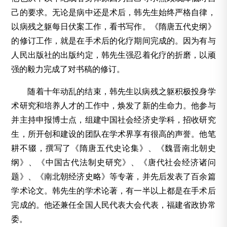
己的要求。无论是病中还是术后，韩先生始终严格自律，
以病残之躯每日伏案工作，看书写作。《隋唐五代史纲》
的修订工作，就是在手术后的化疗期间完成的。因为有与
人民出版社的出版约定，韩先生强忍着化疗的折磨，以顽
强的毅力完成了对书稿的修订。
随着十年动乱的结束，韩先生以病残之躯积极投身学
术研究和培养人才的工作中，焕发了新的生命力。他参与
并主持申报博士点，组建中国社会经济史学科，招收研究
生，所开创和建设的团队在学术界享有很高的声誉。他笔
耕不辍，撰写了《隋唐五代史论集》、《魏晋南北朝史
纲》、《中国古代法制史研究》、《唐代社会经济诸问
题》、《南北朝经济史略》等专著，并先后发表了百余篇
学术论文。韩先生的学术论著，有一半以上都是在手术后
完成的。他还兼任全国人民代表大会代表，福建省政协常
委。