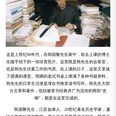
这是上世纪90年代，在韩国磐先生家中，前去上课的博士
生随手拍下的一张珍贵照片。这里既是韩先生的会客室，
也是韩先生伏案工作的书房。在上课的日子，这里又变成
了授课的课堂。简陋的老式书桌上堆满了各种书籍资料，
韩先生的日常生活便是埋在书堆里读书写作。韩先生大部
分文章和著作，包括被誉为经典并广为流传的两部“史
纲”，都是在这里完成的。
韩国磐先生，江苏如皋人。20世纪著名历史学家，厦