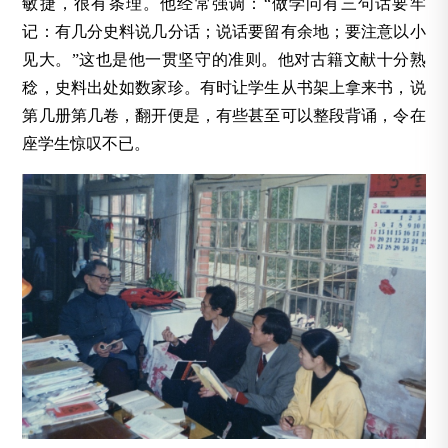
敏捷，很有条理。他经常强调：“做学问有三句话要牢
记：有几分史料说几分话；说话要留有余地；要注意以小
见大。”这也是他一贯坚守的准则。他对古籍文献十分熟
稔，史料出处如数家珍。有时让学生从书架上拿来书，说
第几册第几卷，翻开便是，有些甚至可以整段背诵，令在
座学生惊叹不已。