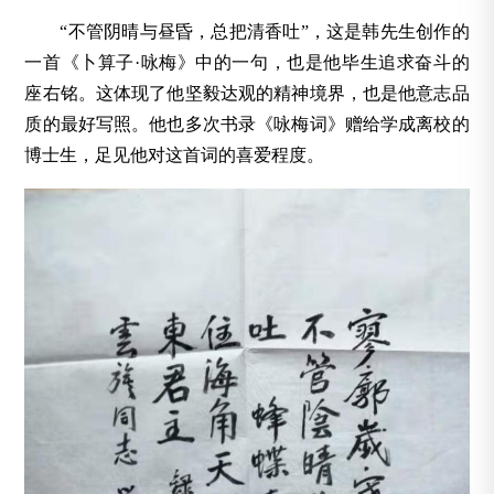
“不管阴晴与昼昏，总把清香吐”，这是韩先生创作的
一首《卜算子·咏梅》中的一句，也是他毕生追求奋斗的
座右铭。这体现了他坚毅达观的精神境界，也是他意志品
质的最好写照。他也多次书录《咏梅词》赠给学成离校的
博士生，足见他对这首词的喜爱程度。