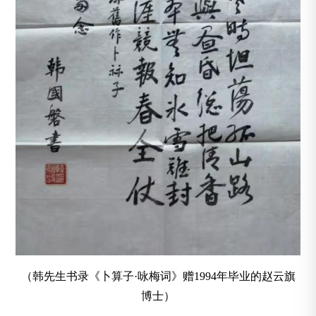
（韩先生书录《卜算子·咏梅词》赠1994年毕业的赵云旗
博士）