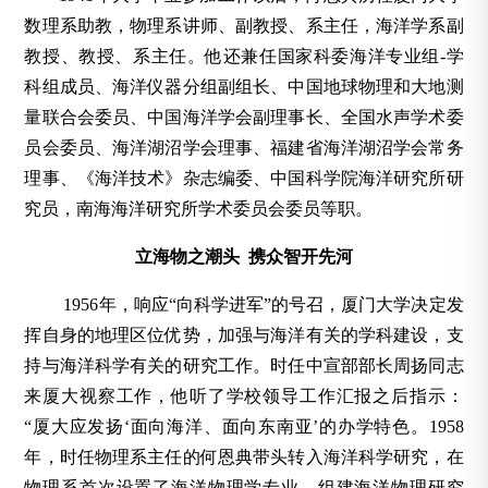
数理系助教，物理系讲师、副教授、系主任，海洋学系副
教授、教授、系主任。他还兼任国家科委海洋专业组-学
科组成员、海洋仪器分组副组长、中国地球物理和大地测
量联合会委员、中国海洋学会副理事长、全国水声学术委
员会委员、海洋湖沼学会理事、福建省海洋湖沼学会常务
理事、《海洋技术》杂志编委、中国科学院海洋研究所研
究员，南海海洋研究所学术委员会委员等职。
立海物之潮头 携众智开先河
1956年，响应“向科学进军”的号召，厦门大学决定发
挥自身的地理区位优势，加强与海洋有关的学科建设，支
持与海洋科学有关的研究工作。时任中宣部部长周扬同志
来厦大视察工作，他听了学校领导工作汇报之后指示：
“厦大应发扬‘面向海洋、面向东南亚’的办学特色。1958
年，时任物理系主任的何恩典带头转入海洋科学研究，在
物理系首次设置了海洋物理学专业，组建海洋物理研究