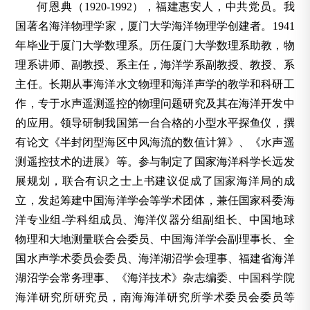
何恩典（1920-1992），福建惠安人，中共党员。我
国著名海洋物理学家，厦门大学海洋物理学创建者。1941
年毕业于厦门大学数理系。历任厦门大学数理系助教，物
理系讲师、副教授、系主任，海洋学系副教授、教授、系
主任。长期从事海洋水文物理和海洋声学的教学和科研工
作，专于水声遥测遥控的物理问题研究及其在海洋开发中
的应用。领导研制我国第一台合格的小型水平探鱼仪，撰
有论文《半封闭型海区中风海流的数值计算》、《水声遥
测遥控技术的进展》等。参与制定了国家海洋科学长远发
展规划，联合有识之士上书建议促成了国家海洋局的成
立，发起筹建中国海洋学会等学术团体，兼任国家科委海
洋专业组-学科组成员、海洋仪器分组副组长、中国地球
物理和大地测量联合会委员、中国海洋学会副理事长、全
国水声学术委员会委员、海洋湖沼学会理事、福建省海洋
湖沼学会常务理事、《海洋技术》杂志编委、中国科学院
海洋研究所研究员，南海海洋研究所学术委员会委员等