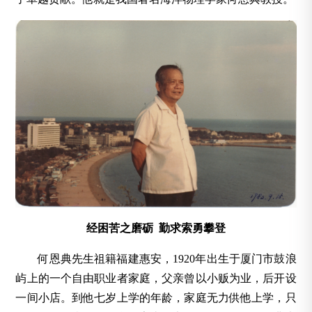
经困苦之磨砺 勤求索勇攀登
何恩典先生祖籍福建惠安，1920年出生于厦门市鼓浪
屿上的一个自由职业者家庭，父亲曾以小贩为业，后开设
一间小店。到他七岁上学的年龄，家庭无力供他上学，只