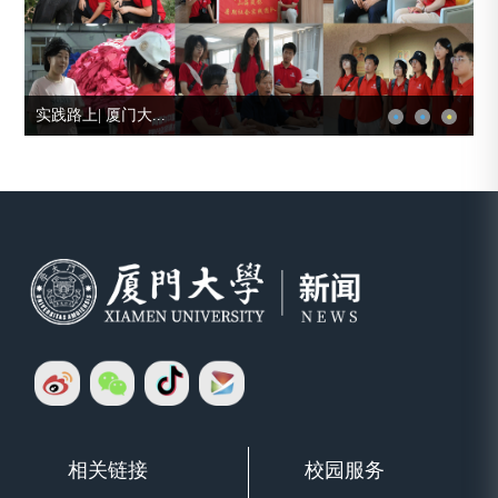
我校芯青年在大学...
学
相关链接
校园服务