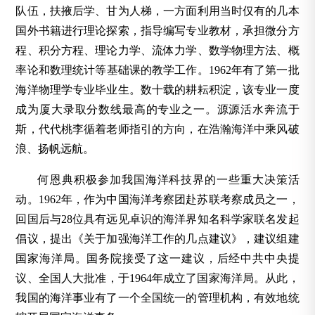
队伍，扶掖后学、甘为人梯，一方面利用当时仅有的几本
国外书籍进行理论探索，指导编写专业教材，承担微分方
程、积分方程、理论力学、流体力学、数学物理方法、概
率论和数理统计等基础课的教学工作。1962年有了第一批
海洋物理学专业毕业生。数十载的耕耘积淀，该专业一度
成为厦大录取分数线最高的专业之一。源源活水奔流于
斯，代代桃李循着老师指引的方向，在浩瀚海洋中乘风破
浪、扬帆远航。
何恩典积极参加我国海洋科技界的一些重大决策活
动。1962年，作为中国海洋考察团赴苏联考察成员之一，
回国后与28位具有远见卓识的海洋界知名科学家联名发起
倡议，提出《关于加强海洋工作的几点建议》，建议组建
国家海洋局。国务院接受了这一建议，后经中共中央提
议、全国人大批准，于1964年成立了国家海洋局。从此，
我国的海洋事业有了一个全国统一的管理机构，有效地统