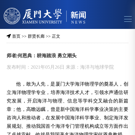
首页
>>
群贤长廊
>> 正文
师者|何恩典：耕海踏浪 勇立潮头
发布时间：2021年05月26日 来源：海洋与地球学院
他，敢为人先，是厦门大学海洋物理学的奠基人，创
立海洋物理学专业，培养海洋技术人才，引领水声通信研
究发展，开启海洋与物理、信息等学科交叉融合的新篇
章；他，高瞻远瞩，曾是新中国海洋科学事业决策的主要
咨询人和推动者，在发展中国海洋科学事业、制定海洋发
展规划、推动我国首个海洋专门管理机构成立等方面作出
了卓越贡献。他就是我国著名海洋物理学家何恩典教授。