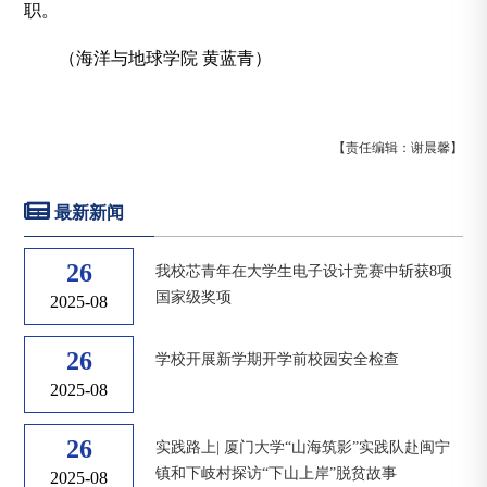
职。
（海洋与地球学院 黄蓝青）
【责任编辑：谢晨馨】
最新新闻
26
我校芯青年在大学生电子设计竞赛中斩获8项
国家级奖项
2025-08
26
学校开展新学期开学前校园安全检查
2025-08
26
实践路上| 厦门大学“山海筑影”实践队赴闽宁
镇和下岐村探访“下山上岸”脱贫故事
2025-08