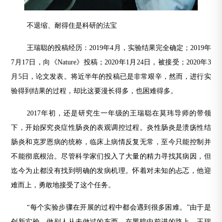
不退缩、耐得住是科研的法宝
王瑞聪的投稿经历：2019年4月，实验结果完全确定；2019年
7月17日，向《Nature》投稿；2020年1月24日，被接受；2020年3
月5日，论文发表。将近半年的投稿已是非常艰辛，然而，进行实
验得到结果的过程，却比这要漫长得多，也困难得多。
2017年初，还是研究生一年级的王瑞聪在莫玮导师的带领
下，开始探究炎症性肠炎的表观调控过程。炎性肠炎是溃疡性结
肠炎和克罗恩病的统称，临床上病情反复无常，至今只能控制并
不能彻底根治。尽管科学家们投入了大量的精力寻找其病因，但
迄今为止都没有找到明确的发病机理。怀着对未知的忐忑，他迎
难而上，勇敢地接受了这个任务。
“每个实验步骤在开展的过程中都会遇到很多困难。”由于是
创新实验，做别人从未做过的东西，在黑暗中前进的路上，王瑞