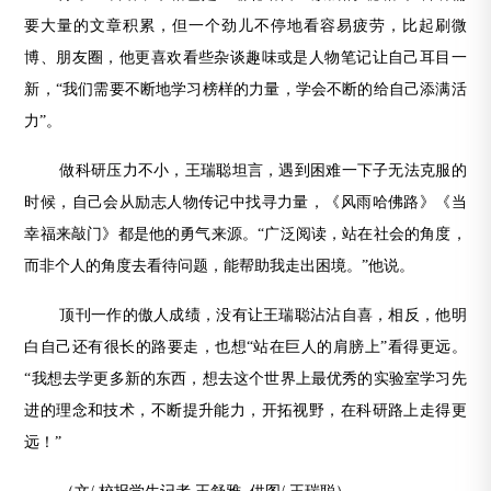
要大量的文章积累，但一个劲儿不停地看容易疲劳，比起刷微
博、朋友圈，他更喜欢看些杂谈趣味或是人物笔记让自己耳目一
新，“我们需要不断地学习榜样的力量，学会不断的给自己添满活
力”。
做科研压力不小，王瑞聪坦言，遇到困难一下子无法克服的
时候，自己会从励志人物传记中找寻力量，《风雨哈佛路》《当
幸福来敲门》都是他的勇气来源。“广泛阅读，站在社会的角度，
而非个人的角度去看待问题，能帮助我走出困境。”他说。
顶刊一作的傲人成绩，没有让王瑞聪沾沾自喜，相反，他明
白自己还有很长的路要走，也想“站在巨人的肩膀上”看得更远。
“我想去学更多新的东西，想去这个世界上最优秀的实验室学习先
进的理念和技术，不断提升能力，开拓视野，在科研路上走得更
远！”