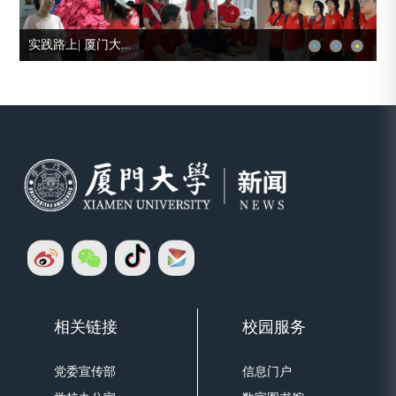
实践路上| 厦门大...
相关链接
校园服务
党委宣传部
信息门户