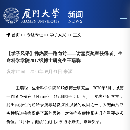
首页
>>
专题专栏
>>
学子风采
>> 正文
【学子风采】携热爱一路向前——访嘉庚奖章获得者、生
命科学学院2017级博士研究生王瑞聪
发布时间：2020年08月31日 来源：
王瑞聪，生命科学学院2017级博士研究生，2020年3月，以第
一作者身份在《Nature》（影响因子：43.07）上发表科研文章，
提出内源性的逆转录病毒是炎症性肠炎的成因之一，为靶向治疗
炎性肠道疾病提供了新的思路，对治疗炎症性肠炎具有重要参考
价值。4月5日，他获得厦门大学通令嘉奖、嘉庚奖章。