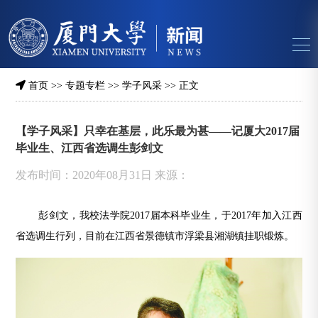
首页
>>
专题专栏
>>
学子风采
>> 正文
【学子风采】只幸在基层，此乐最为甚——记厦大2017届
毕业生、江西省选调生彭剑文
发布时间：2020年08月31日 来源：
彭剑文，我校法学院2017届本科毕业生，于2017年加入江西
省选调生行列，目前在江西省景德镇市浮梁县湘湖镇挂职锻炼。