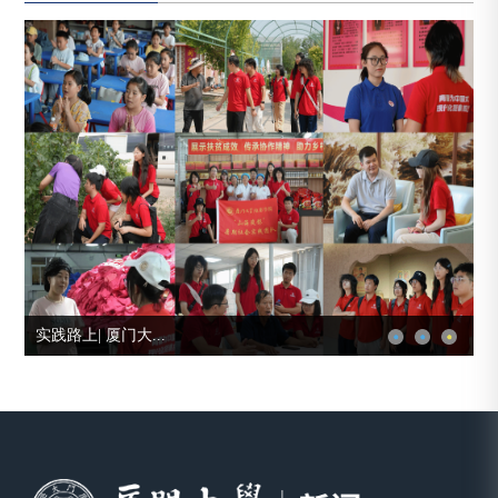
实践路上| 厦门大...