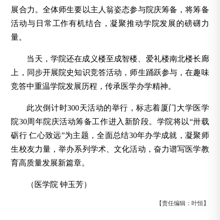
展合力。全体师生要以主人翁姿态参与院庆筹备，将筹备
活动与日常工作有机结合，凝聚推动学院发展的磅礴力
量。
当天，学院还在成义楼至成智楼、爱礼楼南北楼长廊
上，同步开展院史知识竞答活动，师生踊跃参与，在趣味
竞答中重温学院发展历程，传承医学办学精神。
此次倒计时300天活动的举行，标志着厦门大学医学
院30周年院庆活动筹备工作进入新阶段。学院将以“卅载
砺行 仁心致远”为主题，全面总结30年办学成就，凝聚师
生校友力量，举办系列学术、文化活动，奋力谱写医学教
育高质量发展新篇章。
（医学院 钟玉芳）
【责任编辑：叶恒】