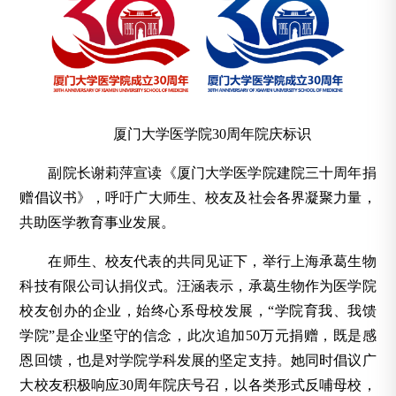
厦门大学医学院30周年院庆标识
副院长谢莉萍宣读《厦门大学医学院建院三十周年捐
赠倡议书》，呼吁广大师生、校友及社会各界凝聚力量，
共助医学教育事业发展。
在师生、校友代表的共同见证下，举行上海承葛生物
科技有限公司认捐仪式。汪涵表示，承葛生物作为医学院
校友创办的企业，始终心系母校发展，“学院育我、我馈
学院”是企业坚守的信念，此次追加50万元捐赠，既是感
恩回馈，也是对学院学科发展的坚定支持。她同时倡议广
大校友积极响应30周年院庆号召，以各类形式反哺母校，