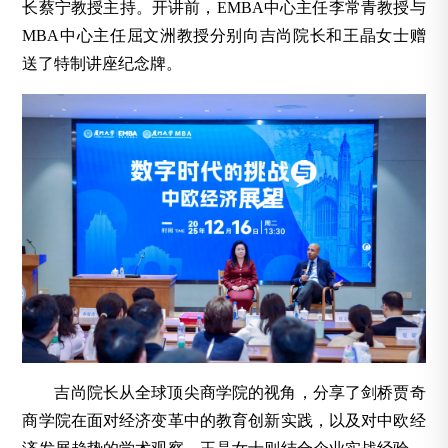
长蔡宁教授主持。开讲前，EMBA中心主任李常青教授与
MBA中心主任屈文洲教授分别向吉尚院长和王晶女士赠
送了特制讲座纪念牌。
吉尚院长从全球顶尖商学院的视角，分享了剑桥贾奇
商学院在面对经济变革中的教育创新实践，以及对中欧经