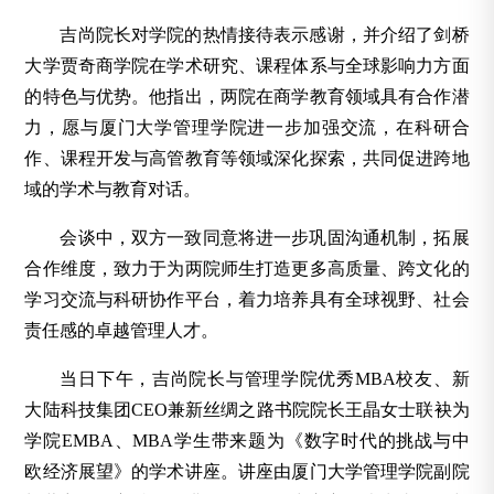
吉尚院长对学院的热情接待表示感谢，并介绍了剑桥
大学贾奇商学院在学术研究、课程体系与全球影响力方面
的特色与优势。他指出，两院在商学教育领域具有合作潜
力，愿与厦门大学管理学院进一步加强交流，在科研合
作、课程开发与高管教育等领域深化探索，共同促进跨地
域的学术与教育对话。
会谈中，双方一致同意将进一步巩固沟通机制，拓展
合作维度，致力于为两院师生打造更多高质量、跨文化的
学习交流与科研协作平台，着力培养具有全球视野、社会
责任感的卓越管理人才。
当日下午，吉尚院长与
管理学院优秀MBA校友、新
大陆科技集团CEO兼新丝绸之路书院院长王晶女士
联袂为
学院EMBA、MBA学生带来题为《数字时代的挑战与中
欧经济展望》的学术讲座。讲座由厦门大学管理学院副院