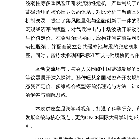
脆弱性等多重风险正引发流动性危机，严重制约了
蓝碳治理的核心国际公约体系，对比分析了当前国
机制失灵，提出了集风险量化与金融创新于一体的
宏观经济评估模型，对气候冲击与市场波动开展动
生价值定价。在金融治理层面，应构建涵盖前端融
动性瓶颈，并配套设立公共缓冲池与履约兜底机制
座。同时，需持续推动国际标准互认与跨境协同合
互动交流环节，与会人员围绕中国蓝碳发展的
等议题展开深入探讨。孙传旺从多国碳资产开发规
态资产定价、多维耦合模型等前沿理论与方法，针
的解答与前瞻思路。
本次讲座立足跨学科视角，打通了科学研究、
发展全貌与核心痛点，更为ONCE国际大科学计划
引。