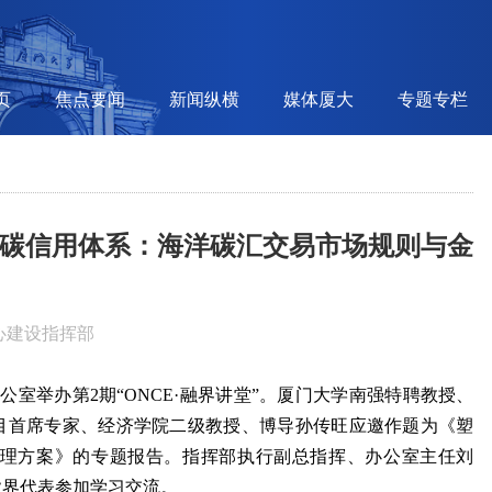
页
焦点要闻
新闻纵横
媒体厦大
专题专栏
塑造蓝碳信用体系：海洋碳汇交易市场规则与金
中心建设指挥部
公室举办第2期“ONCE·融界讲堂”。厦门大学南强特聘教授、
项目首席专家、经济学院二级教授、博导孙传旺应邀作题为《塑
理方案》的专题报告。指挥部执行副总指挥、办公室主任刘
业界代表参加学习交流。