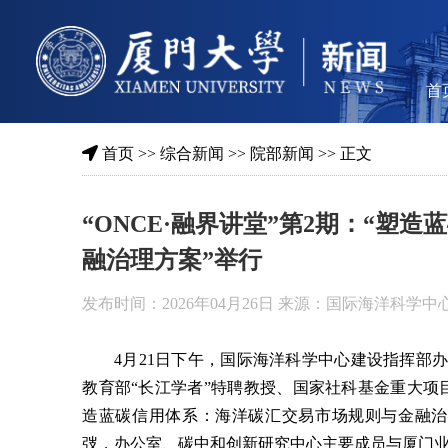
首
首页
>>
综合新闻
>>
院部新闻
>> 正文
“ONCE·融界讲堂”第2期：“
融治理方案”举行
发布时间：2026年04月26日 来源：国际海洋科学
4月21日下午，国际海洋科学中心建设指挥部办
教育部“长江学者”特聘教授、国家社科基金重大
造蓝碳信用体系：海洋碳汇交易市场规则与金融治
弢，办公室、碳中和创新研究中心主要成员与厦门