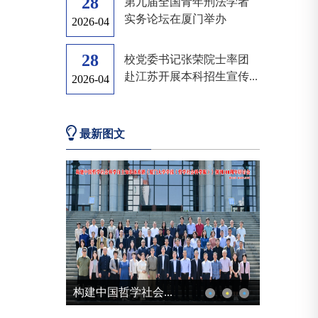
28
​第九届全国青年刑法学者
实务论坛在厦门举办
2026-04
28
校党委书记张荣院士率团
赴江苏开展本科招生宣传...
2026-04
最新图文
校党委书记张荣院...