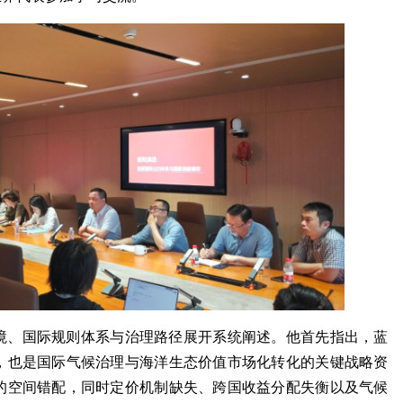
境、国际规则体系与治理路径展开系统阐述。他首先指出，蓝
，也是国际气候治理与海洋生态价值市场化转化的关键战略资
新西兰惠灵顿维多...
构建中国哲学社会...
的空间错配，同时定价机制缺失、跨国收益分配失衡以及气候