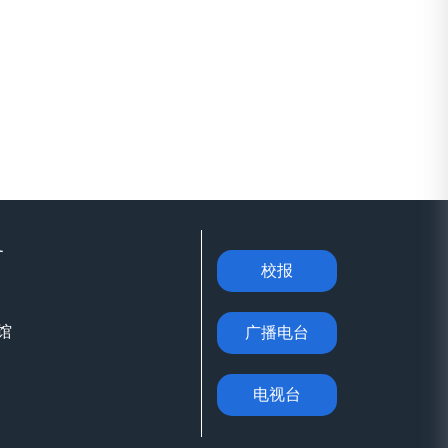
务
校报
馆
广播电台
电视台