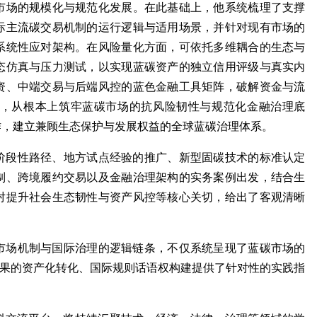
市场的规模化与规范化发展。在此基础上，他系统梳理了支撑
际主流碳交易机制的运行逻辑与适用场景，并针对现有市场的
系统性应对架构。在风险量化方面，可依托多维耦合的生态与
态仿真与压力测试，以实现蓝碳资产的独立信用评级与真实内
资、中端交易与后端风控的蓝色金融工具矩阵，破解资金与流
，从根本上筑牢蓝碳市场的抗风险韧性与规范化金融治理底
作，建立兼顾生态保护与发展权益的全球蓝碳治理体系。
阶段性路径、地方试点经验的推广、新型固碳技术的标准认定
制、跨境履约交易以及金融治理架构的实务案例出发，结合生
对提升社会生态韧性与资产风控等核心关切，给出了客观清晰
市场机制与国际治理的逻辑链条，不仅系统呈现了蓝碳市场的
成果的资产化转化、国际规则话语权构建提供了针对性的实践指