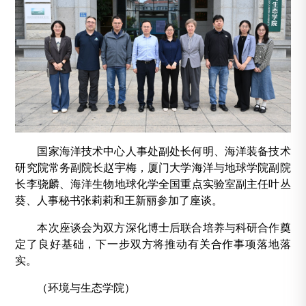
国家海洋技术中心人事处副处长何明、海洋装备技术
研究院常务副院长赵宇梅，厦门大学海洋与地球学院副院
长李骁麟、海洋生物地球化学全国重点实验室副主任叶丛
葵、人事秘书张莉莉和王新丽参加了座谈。
本次座谈会为双方深化博士后联合培养与科研合作奠
定了良好基础，下一步
双方
将推动有关合作事项落地落
实。
（
环境与生态学院
）