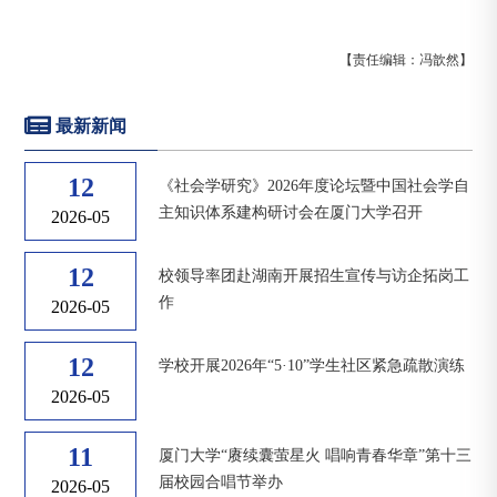
【责任编辑：冯歆然】
最新新闻
12
《社会学研究》2026年度论坛暨中国社会学自
主知识体系建构研讨会在厦门大学召开
2026-05
12
校领导率团赴湖南开展招生宣传与访企拓岗工
作
2026-05
12
学校开展2026年“5·10”学生社区紧急疏散演练
2026-05
11
厦门大学“赓续囊萤星火 唱响青春华章”第十三
届校园合唱节举办
2026-05