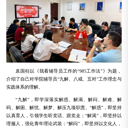
袁国柱以《我看辅导员工作的“985工作法”》为题，
介绍了自己对学院辅导员“九解、八戒、五对”工作理念与
实践体系的理解。
“九解”，即学深落实解惑、解渴、解闷、解难、解
码、解困、解忧、解梦、解压九项职责。“解惑”，即坚持
以真育人，引领学生听党话、跟党走；“解渴”，即坚持以
理服人，强化青年理论武装；“解闷”，即坚持以文化人，