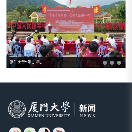
厦门大学“重走星...