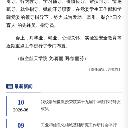
引导、行为教导、学习辅导、价值传导、帮扶向导、情感
疏导、就业指导、赋能开导职责，在党委学生工作部和学
院党委的领导指导下，努力成为发动、牵引、黏合“四全
育人”的先锋员、指导员。
会上，对毕业、就业、心理关怀、实验室安全教育等
近期重点工作进行了专门布置。
（航空航天学院 文/蒋丽 图/徐丽芬）
【责任编辑：冯歆然】
最新新闻
10
我校潘维廉教授荣获第十九届中华图书特殊贡
献奖
2026-06
09
工业和信息化领域基础研究工作研讨会举行