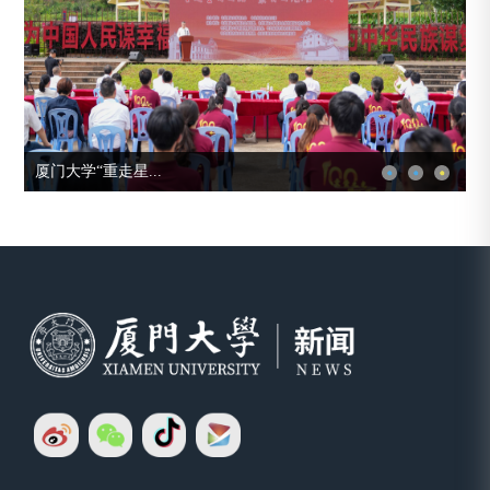
厦门大学“重走星...