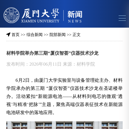
首页
>>
综合新闻
>>
院部新闻
>> 正文
材料学院举办第三期“厦仪智荟”仪器技术沙龙
发布时间：2026年06月11日 来源：材料学院
6月2日，由厦门大学实验室与设备管理处主办、材料
学院承办的第三期 “厦仪智荟”仪器技术沙龙在圣诺楼举
办。活动紧扣“新能源电池——从材料到电芯的微观‘透
视’与精准‘把脉’”主题，聚焦高端仪器表征技术在新能源
电池研发中的落地应用。