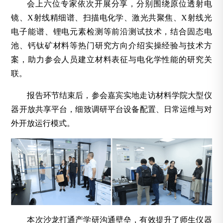
会上六位专家依次开展分享，分别围绕原位透射电
镜、X射线精细谱、扫描电化学、激光共聚焦、X射线光
电子能谱、锂电元素检测等前沿测试技术，结合固态电
池、钙钛矿材料等热门研究方向介绍实操经验与技术方
案，助力参会人员建立材料表征与电化学性能的研究关
联。
报告环节结束后，参会嘉宾实地走访材料学院大型仪
器开放共享平台，细致调研平台设备配置、日常运维与对
外开放运行模式。
本次沙龙打通产学研沟通壁垒，有效提升了师生仪器