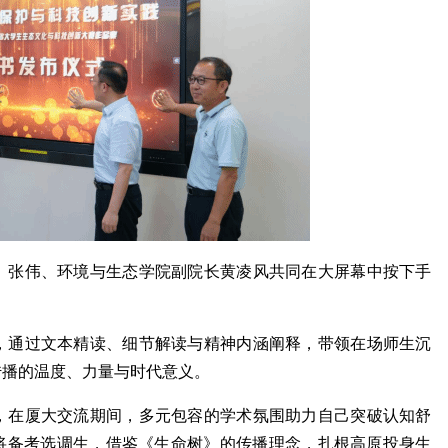
、张伟、环境与生态学院副院长黄凌风共同在大屏幕中按下手
，通过文本精读、细节解读与精神内涵阐释，带领在场师生沉
传播的温度、力量与时代意义。
，在厦大交流期间，多元包容的学术氛围助力自己突破认知舒
并将备考选调生，借鉴《生命树》的传播理念，扎根高原投身生