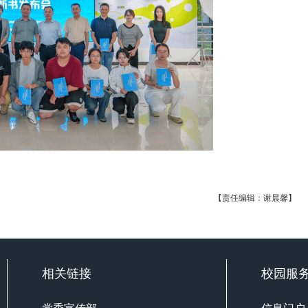
【责任编辑：谢晨馨】
相关链接
校园服