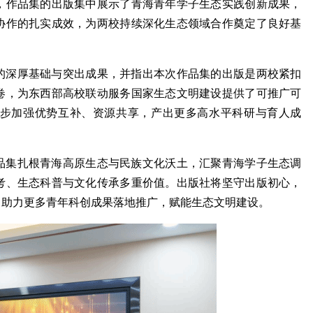
，作品集的出版集中展示了青海青年学子生态实践创新成果，
协作的扎实成效，为两校持续深化生态领域合作奠定了良好基
的深厚基础与突出成果，并指出本次作品集的出版是两校紧扣
卷，为东西部高校联动服务国家生态文明建设提供了可推广可
步加强优势互补、资源共享，产出更多高水平科研与育人成
品集扎根青海高原生态与民族文化沃土，汇聚青海学子生态调
考、生态科普与文化传承多重价值。出版社将坚守出版初心，
，助力更多青年科创成果落地推广，赋能生态文明建设。