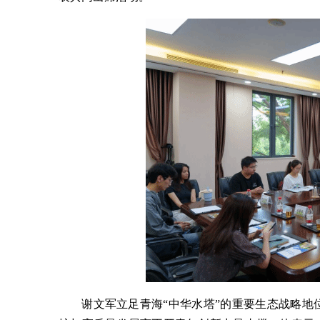
谢文军立足青海“中华水塔”的重要生态战略