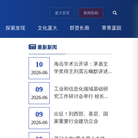
厦大首页
新闻投稿
探索发现
文化厦大
群贤长廊
菁菁厦园
最新新闻
10
海岳学术云开讲：茅盾文
学奖得主刘震云幽默讲述...
2026-06
09
工业和信息化领域基础研
究工作研讨会举行 校长...
2026-06
09
出征！到西部、基层、国
家重要行业建功立业
2026-06