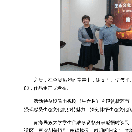
之后，在全场热烈的掌声中，谢文军、伍伟平
印，作品集正式发布。
活动特别设置电视剧《生命树》片段赏析环节
浸式感受生态文化的独特魅力，深刻体悟生态文化
青海民族大学学生代表李贤恬分享感悟时谈到
适区，更深刻领悟到“走得越远，越明晰归途”，