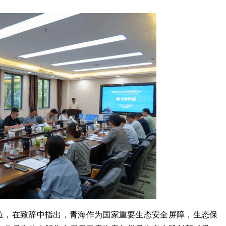
海岳学术云开讲：...
出征！到西部、基...
地位，在致辞中指出，青海作为国家重要生态安全屏障，生态保