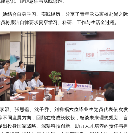
纪律意识、规矩意识与底线思维。
。她结合自身学习、实践经历，分享了青年党员离校赴岗之际
党员将廉洁自律要求贯穿学习、科研、工作与生活全过程。
李滔、张思韫、沈子乔、刘祥福六位毕业生党员代表依次发
等不同发展方向，回顾在校成长收获，畅谈未来理想规划。言
厦门大学党外知识...
校领导赴浙江大学...
显出投身国家战略、深耕科技创新、助力人才培养的责任与担