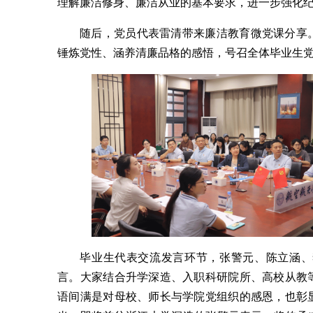
理解廉洁修身、廉洁从业的基本要求，进一步强化
随后，党员代表雷清带来廉洁教育微党课分享
锤炼党性、涵养清廉品格的感悟，号召全体毕业生
毕业生代表交流发言环节，张警元、陈立涵、
言。大家结合升学深造、入职科研院所、高校从教
语间满是对母校、师长与学院党组织的感恩，也彰