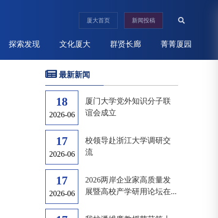
厦大首页
新闻投稿
探索发现
文化厦大
群贤长廊
菁菁厦园
最新新闻
18
厦门大学党外知识分子联
谊会成立
2026-06
17
校领导赴浙江大学调研交
流
2026-06
17
2026两岸企业家高质量发
展暨高校产学研用论坛在...
2026-06