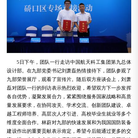
5日下午，团队一行走访中国航天科工集团第九总体
设计部。在九部党委书记刘萧磊热情接待下，团队参观了
九部荣誉展厅，观看了宣传片。随后双方座谈会上，刘萧
磊对团队一行的到访表示热烈欢迎，希望双方下一步发挥
各自优势，凝聚发展合力，紧紧围绕服务国家战略和高质
量发展要求，在协同攻关、学术交流、创新团队建设、卓
越工程师培养、高层次人才引进、高校毕业生就业等多个
维度全面合作。林蔚对九部的快速发展和为我国国防装备
建设作出的重要贡献表示肯定，希望今后能通过更多的交