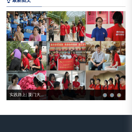
最新图文
我校芯青年在大学...
学