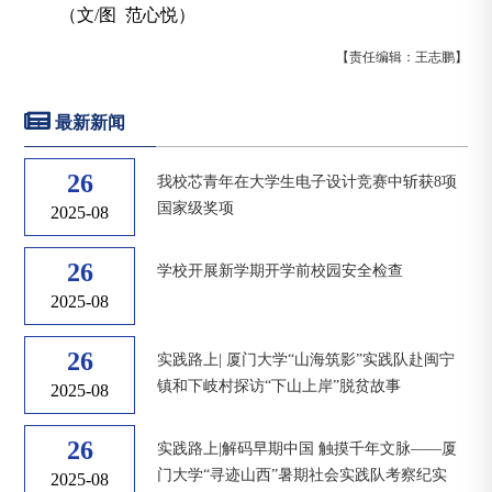
（文/图 范心悦）
【责任编辑：王志鹏】
最新新闻
26
我校芯青年在大学生电子设计竞赛中斩获8项
国家级奖项
2025-08
26
学校开展新学期开学前校园安全检查
2025-08
26
实践路上| 厦门大学“山海筑影”实践队赴闽宁
镇和下岐村探访“下山上岸”脱贫故事
2025-08
26
实践路上|解码早期中国 触摸千年文脉——厦
门大学“寻迹山西”暑期社会实践队考察纪实
2025-08