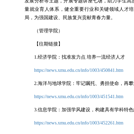
发展分析等主题，开展专题讲座七场，助力学生高
量就业育人体系，健全重要行业和关键领域人才培
局，为强国建设、民族复兴贡献青春力量。
（管理学院）
【往期链接】
1.经济学院：找准发力点 培养一流经济人才
https://news.xmu.edu.cn/info/1003/450841.htm
2.海洋与地球学院：牢记嘱托、勇担使命，再
https://news.xmu.edu.cn/info/1003/451541.htm
3.
信息学院：加强学风建设，构建具有学科特色
https://news.xmu.edu.cn/info/1003/452261.htm