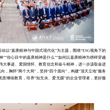
活动以“嘉庚精神与中国式现代化”为主题，围绕“ESG视角下的
精神”“你心目中的嘉庚精神是什么”“如何以嘉庚精神为榜样穿越
生伟大事迹、爱国情怀、教育信念和奋斗精神，进一步汲取奋进
，胸怀“两个大局”，坚持“四个面向”，构建“顶天立地”服务
优质继续教育，培养“知无央、爱无疆”的企业管理者，更好服