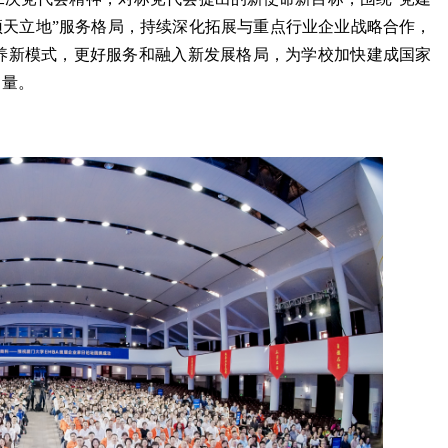
“顶天立地”服务格局，持续深化拓展与重点行业企业战略合作，
养新模式，更好服务和融入新发展格局，为学校加快建成国家
力量。
《中国青年报》专...
《国家治理》刊发...