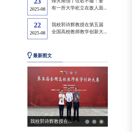
23
烽火南强丨弦歌不辍：要
有一所大学屹立在敌人面...
2025-08
22
我校郭诗辉教授在第五届
全国高校教师教学创新大...
2025-08
最新图文
我校郭诗辉教授在...