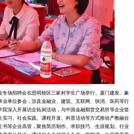
企业专场招聘会在思明校区三家村学生广场举行。厦门建发、象
企事业单位参会，涉及金融业、建筑、互联网、快消、医药等行
，学院深入开展访企拓岗活动，与中国金融期货交易所等企业签
生实习、社会实践、课程开发、科普活动等方式推动产教融合
红书等企业高管，聚焦简历制作、求职技巧、生涯规划、行业