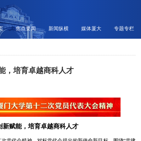
页
焦点要闻
新闻纵横
媒体厦大
专题专栏
能，培育卓越商科人才
创新赋能，培育卓越商科人才
二次党代会精神，对标党代会提出的新使命新目标，围绕“党建