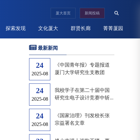
厦大首页
新闻投稿
探索发现
文化厦大
群贤长廊
菁菁厦园
最新新闻
24
《中国青年报》专题报道
厦门大学研究生支教团
2025-08
24
我校学子在第二十届中国
研究生电子设计竞赛中斩...
2025-08
24
《国家治理》刊发校长张
宗益署名文章
2025-08