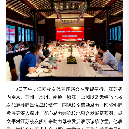
3日下午，江苏校友代表座谈会在无锡举行。江苏省
内南京、苏州、常州、南通、镇江、盐城以及无锡当地校
友代表共同重温母校情怀，围绕校企联动聚力、区域协同
发展等深入探讨，凝心聚力共绘校地融合发展新蓝图。胡
文平对江苏校友多年来助力母校发展表示诚挚谢意。他表