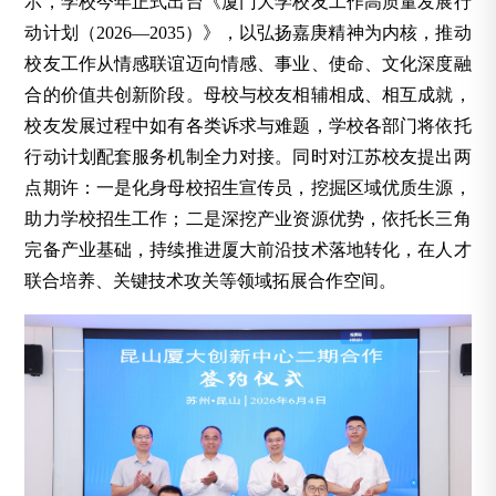
示，学校今年正式出台《厦门大学校友工作高质量发展行
动计划（2026—2035）》，以弘扬嘉庚精神为内核，推动
校友工作从情感联谊迈向情感、事业、使命、文化深度融
合的价值共创新阶段。母校与校友相辅相成、相互成就，
校友发展过程中如有各类诉求与难题，学校各部门将依托
行动计划配套服务机制全力对接。同时对江苏校友提出两
点期许：一是化身母校招生宣传员，挖掘区域优质生源，
助力学校招生工作；二是深挖产业资源优势，依托长三角
完备产业基础，持续推进厦大前沿技术落地转化，在人才
联合培养、关键技术攻关等领域拓展合作空间。