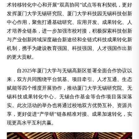
术转移转化中心和开展“双高协同”试点等有利契机，更好
发挥厦门大学无锡研究院、厦门大学科技园无锡科技创新
中心作用，聚焦打通基础研究、应用开发、成果转化、人
才培养全链条，进一步加强市校对接，积极探索科技创新
与产业创新跨域深度融合新途径和全链式科技成果转化新
机制，携手为建设教育强国、科技强国、人才强国作出新
的更大贡献。
自2025年厦门大学与无锡高新区签署全面合作协议以
来，双方共同围绕平台筑基、项目牵引、人才互通、生态
赋能等四个维度开展协作，推动厦门大学无锡研究院、无
锡科技成果转化中心、无锡合作基金等合作项目落深落
实。此次活动的举办也将通过校地双方优势互补、资源共
享，更好促进“产学研”链条精准对接、成果加速转化，实
现更高水平互利共赢。