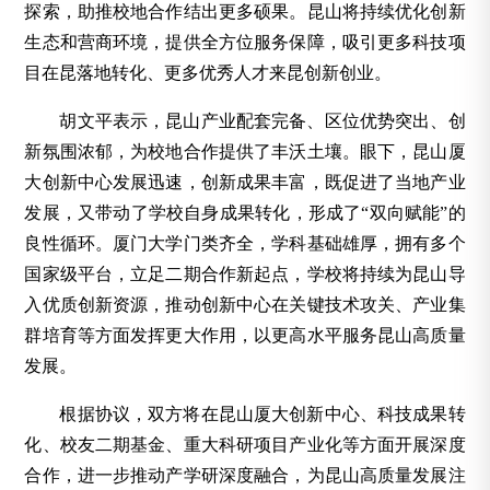
探索，助推校地合作结出更多硕果。昆山将持续优化创新
生态和营商环境，提供全方位服务保障，吸引更多科技项
目在昆落地转化、更多优秀人才来昆创新创业。
胡文平表示，昆山产业配套完备、区位优势突出、创
新氛围浓郁，为校地合作提供了丰沃土壤。眼下，昆山厦
大创新中心发展迅速，创新成果丰富，既促进了当地产业
发展，又带动了学校自身成果转化，形成了“双向赋能”的
良性循环。厦门大学门类齐全，学科基础雄厚，拥有多个
国家级平台，立足二期合作新起点，学校将持续为昆山导
入优质创新资源，推动创新中心在关键技术攻关、产业集
群培育等方面发挥更大作用，以更高水平服务昆山高质量
发展。
根据协议，双方将在昆山厦大创新中心、科技成果转
化、校友二期基金、重大科研项目产业化等方面开展深度
合作，进一步推动产学研深度融合，为昆山高质量发展注