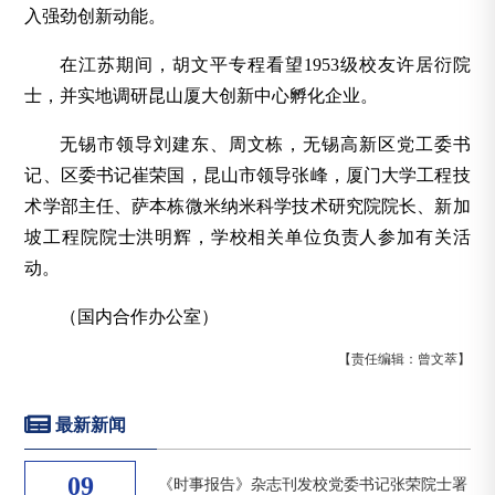
入强劲创新动能。
在江苏期间，胡文平专程看望1953级校友许居衍院
士，并实地调研昆山厦大创新中心孵化企业。
无锡市领导刘建东、周文栋，无锡高新区党工委书
记、区委书记崔荣国，昆山市领导张峰，厦门大学工程技
术学部主任、萨本栋微米纳米科学技术研究院院长、新加
坡工程院院士洪明辉，学校相关单位负责人参加有关活
动。
（国内合作办公室）
【责任编辑：曾文萃】
最新新闻
09
《时事报告》杂志刊发校党委书记张荣院士署